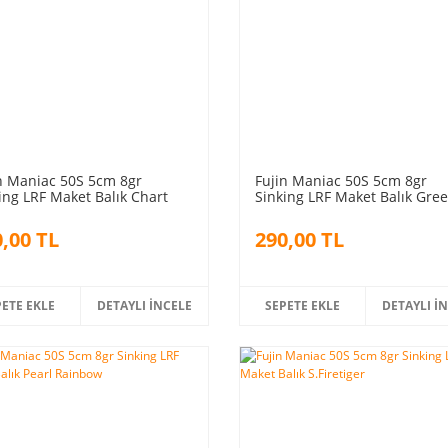
n Maniac 50S 5cm 8gr
Fujin Maniac 50S 5cm 8gr
ing LRF Maket Balık Chart
Sinking LRF Maket Balık Gre
 Pearl
Cheeks
,00 TL
290,00 TL
PETE EKLE
DETAYLI İNCELE
SEPETE EKLE
DETAYLI İ