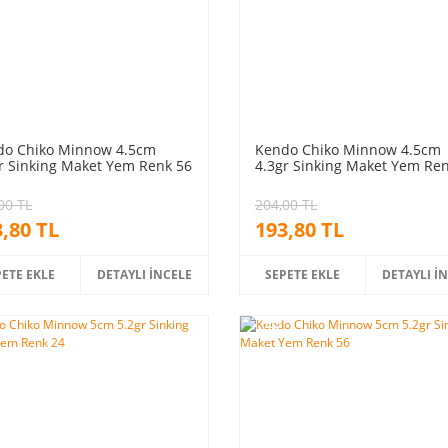
do Chiko Minnow 4.5cm
Kendo Chiko Minnow 4.5cm
r Sinking Maket Yem Renk 56
4.3gr Sinking Maket Yem Re
00 TL
204,00 TL
,80 TL
193,80 TL
PETE EKLE
DETAYLI İNCELE
SEPETE EKLE
DETAYLI İ
%5
m
indirim