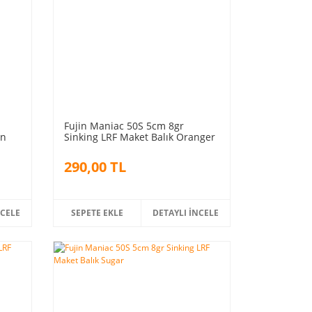
Fujin Maniac 50S 5cm 8gr
en
Sinking LRF Maket Balık Oranger
290,00 TL
NCELE
SEPETE EKLE
DETAYLI İNCELE