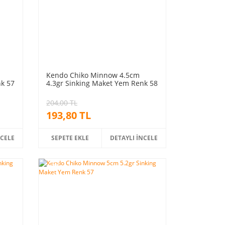
Kendo Chiko Minnow 4.5cm
nk 57
4.3gr Sinking Maket Yem Renk 58
204,00 TL
193,80 TL
NCELE
SEPETE EKLE
DETAYLI İNCELE
%5
indirim