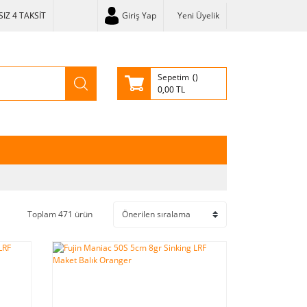
IZ 4 TAKSİT
Giriş Yap
Yeni Üyelik
Sepetim
0,00 TL
Toplam 471 ürün