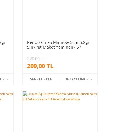
2gr
Kendo Chiko Minnow 5cm 5.2gr
Sinking Maket Yem Renk 57
220,00 TL
209,00 TL
NCELE
SEPETE EKLE
DETAYLI İNCELE
%5
indirim