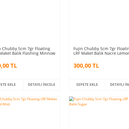
n Chubby 5cm 7gr Floating
Fujin Chubby 5cm 7gr Floati
Maket Balık Flashing Minnow
LRF Maket Balık Nacre Lemo
,00 TL
300,00 TL
PETE EKLE
DETAYLI İNCELE
SEPETE EKLE
DETAYLI İ