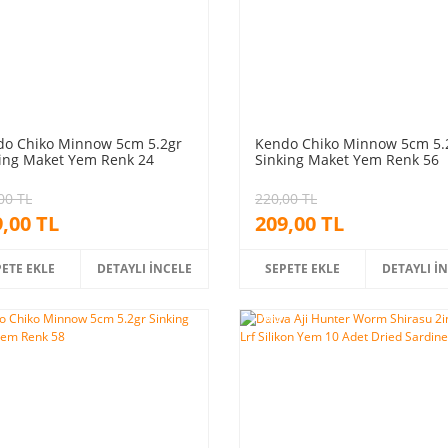
do Chiko Minnow 5cm 5.2gr
Kendo Chiko Minnow 5cm 5.
ing Maket Yem Renk 24
Sinking Maket Yem Renk 56
00 TL
220,00 TL
,00 TL
209,00 TL
PETE EKLE
DETAYLI İNCELE
SEPETE EKLE
DETAYLI İ
%5
m
indirim