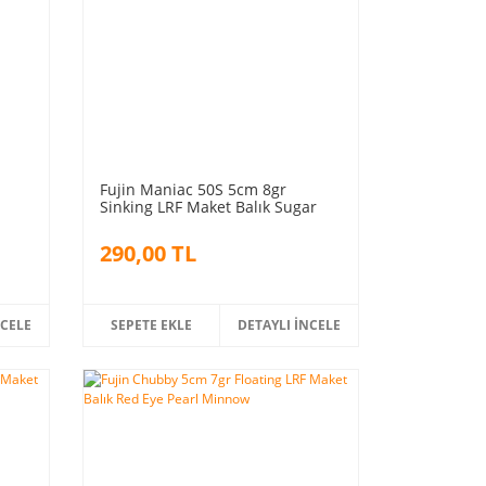
Fujin Maniac 50S 5cm 8gr
Sinking LRF Maket Balık Sugar
290,00 TL
NCELE
SEPETE EKLE
DETAYLI İNCELE