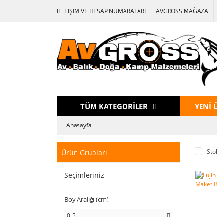
İLETİŞİM VE HESAP NUMARALARI
AVGROSS MAĞAZA
TÜM KATEGORİLER
YENİ 
Anasayfa
Sto
Ürün Grupları
Seçimleriniz
Boy Aralığı (cm)
0-5