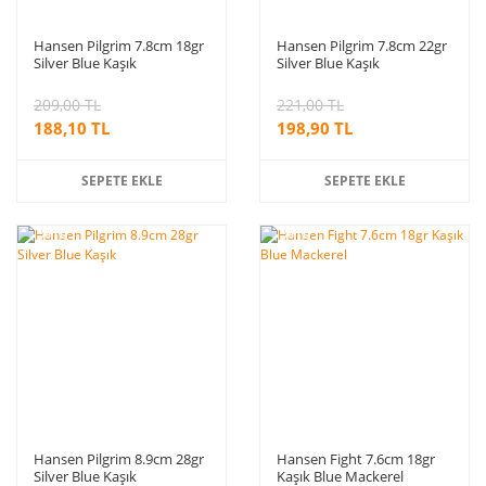
Hansen Pilgrim 7.8cm 18gr
Hansen Pilgrim 7.8cm 22gr
Silver Blue Kaşık
Silver Blue Kaşık
209,00 TL
221,00 TL
188,10 TL
198,90 TL
SEPETE EKLE
SEPETE EKLE
%10
%10
indirim
indirim
Hansen Pilgrim 8.9cm 28gr
Hansen Fight 7.6cm 18gr
Silver Blue Kaşık
Kaşık Blue Mackerel