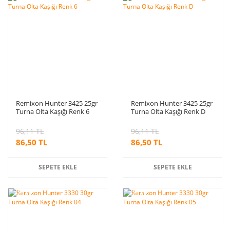
indirim
indirim
Remixon Hunter 3425 25gr
Remixon Hunter 3425 25gr
Turna Olta Kaşığı Renk 6
Turna Olta Kaşığı Renk D
96,11 TL
96,11 TL
86,50 TL
86,50 TL
SEPETE EKLE
SEPETE EKLE
%10
%10
indirim
indirim