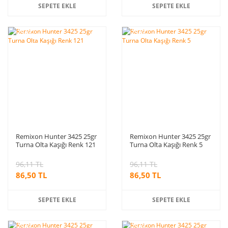
SEPETE EKLE
SEPETE EKLE
%10
%10
indirim
indirim
Remixon Hunter 3425 25gr
Remixon Hunter 3425 25gr
Turna Olta Kaşığı Renk 121
Turna Olta Kaşığı Renk 5
96,11 TL
96,11 TL
86,50 TL
86,50 TL
SEPETE EKLE
SEPETE EKLE
%10
%10