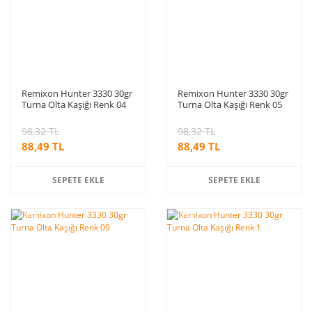
Remixon Hunter 3330 30gr
Remixon Hunter 3330 30gr
Turna Olta Kaşığı Renk 04
Turna Olta Kaşığı Renk 05
98,32 TL
98,32 TL
88,49 TL
88,49 TL
SEPETE EKLE
SEPETE EKLE
%10
%10
indirim
indirim