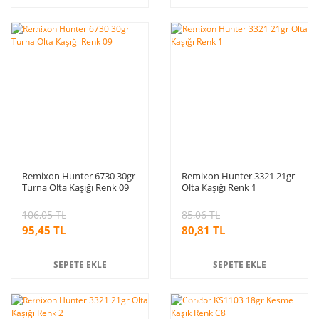
%10
%5
indirim
indirim
Remixon Hunter 6730 30gr
Remixon Hunter 3321 21gr
Turna Olta Kaşığı Renk 09
Olta Kaşığı Renk 1
106,05 TL
85,06 TL
95,45 TL
80,81 TL
SEPETE EKLE
SEPETE EKLE
%5
%10
indirim
indirim