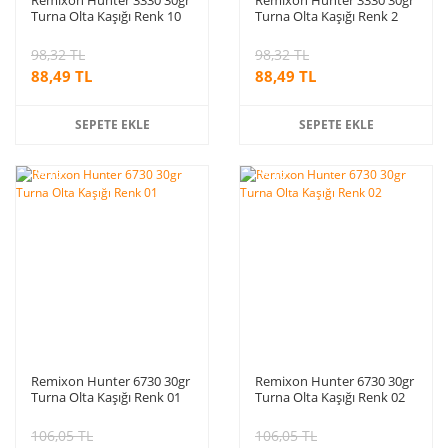
Turna Olta Kaşığı Renk 10
Turna Olta Kaşığı Renk 2
98,32 TL
98,32 TL
88,49 TL
88,49 TL
SEPETE EKLE
SEPETE EKLE
%10
%10
indirim
indirim
Remixon Hunter 6730 30gr
Remixon Hunter 6730 30gr
Turna Olta Kaşığı Renk 01
Turna Olta Kaşığı Renk 02
106,05 TL
106,05 TL