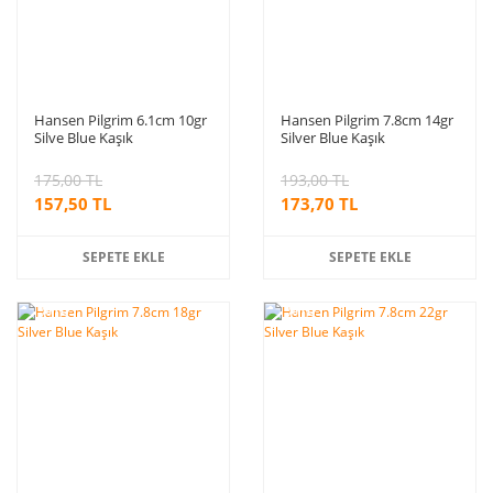
Hansen Pilgrim 6.1cm 10gr
Hansen Pilgrim 7.8cm 14gr
Silve Blue Kaşık
Silver Blue Kaşık
175,00 TL
193,00 TL
157,50 TL
173,70 TL
SEPETE EKLE
SEPETE EKLE
%10
%10
indirim
indirim