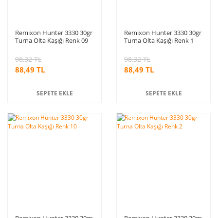
Remixon Hunter 3330 30gr
Remixon Hunter 3330 30gr
Turna Olta Kaşığı Renk 09
Turna Olta Kaşığı Renk 1
98,32 TL
98,32 TL
88,49 TL
88,49 TL
SEPETE EKLE
SEPETE EKLE
%10
%10
indirim
indirim
Remixon Hunter 3330 30gr
Remixon Hunter 3330 30gr