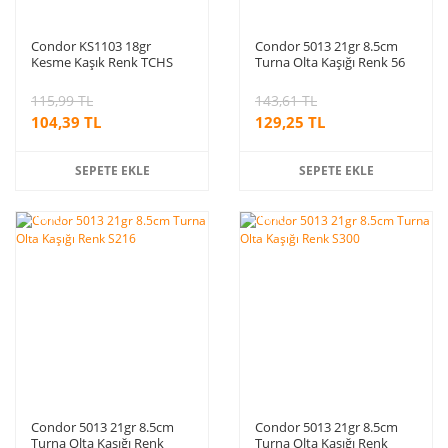
Condor KS1103 18gr
Condor 5013 21gr 8.5cm
Kesme Kaşık Renk TCHS
Turna Olta Kaşığı Renk 56
115,99 TL
143,61 TL
104,39 TL
129,25 TL
SEPETE EKLE
SEPETE EKLE
%10
%10
indirim
indirim
Condor 5013 21gr 8.5cm
Condor 5013 21gr 8.5cm
Turna Olta Kaşığı Renk
Turna Olta Kaşığı Renk