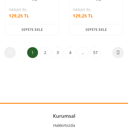
S216
S300
143,61 TL
143,61 TL
129,25 TL
129,25 TL
SEPETE EKLE
SEPETE EKLE
1
2
3
4
..
57
Kurumsal
Hakkımızda