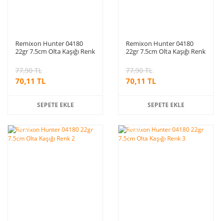
Remixon Hunter 04180
Remixon Hunter 04180
22gr 7.5cm Olta Kaşığı Renk
22gr 7.5cm Olta Kaşığı Renk
096
118C
77,90 TL
77,90 TL
70,11 TL
70,11 TL
SEPETE EKLE
SEPETE EKLE
%10
%10
indirim
indirim