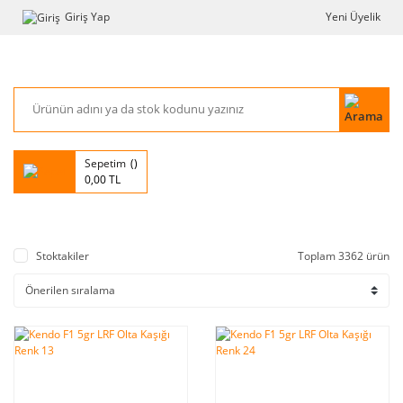
Giriş Yap
Yeni Üyelik
Sepetim
0,00 TL
Stoktakiler
Toplam 3362 ürün