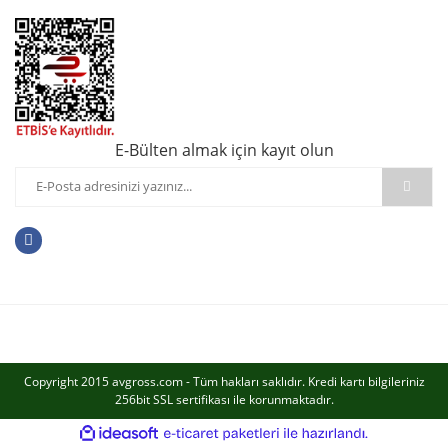
E-Bülten almak için kayıt olun
Copyright 2015 avgross.com - Tüm hakları saklıdır. Kredi kartı bilgileriniz
256bit SSL sertifikası ile korunmaktadır.
ile
ideasoft
e-