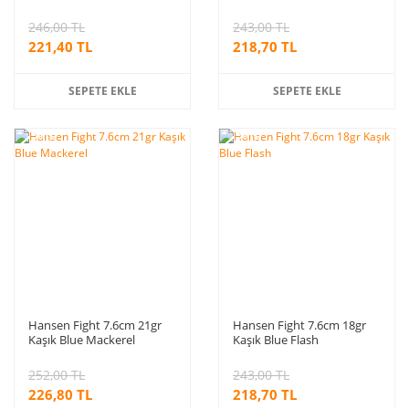
246,00 TL
243,00 TL
221,40 TL
218,70 TL
SEPETE EKLE
SEPETE EKLE
%10
%10
indirim
indirim
Hansen Fight 7.6cm 21gr
Hansen Fight 7.6cm 18gr
Kaşık Blue Mackerel
Kaşık Blue Flash
252,00 TL
243,00 TL
226,80 TL
218,70 TL