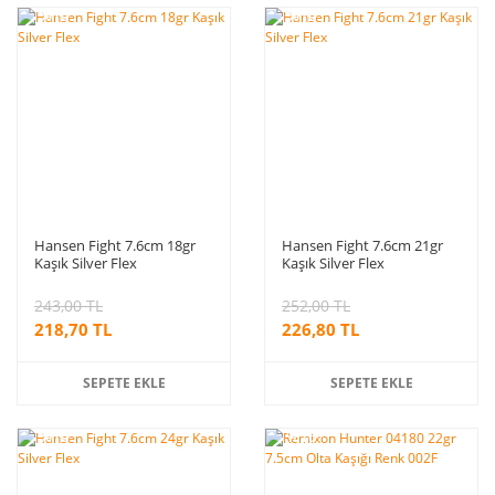
%10
%10
indirim
indirim
Hansen Fight 7.6cm 18gr
Hansen Fight 7.6cm 21gr
Kaşık Silver Flex
Kaşık Silver Flex
243,00 TL
252,00 TL
218,70 TL
226,80 TL
SEPETE EKLE
SEPETE EKLE
%10
%10
indirim
indirim