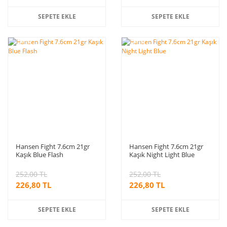
SEPETE EKLE
SEPETE EKLE
%10
%10
indirim
indirim
Hansen Fight 7.6cm 21gr
Hansen Fight 7.6cm 21gr
Kaşık Blue Flash
Kaşık Night Light Blue
252,00 TL
252,00 TL
226,80 TL
226,80 TL
SEPETE EKLE
SEPETE EKLE