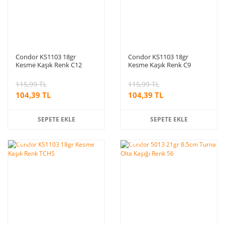
Condor KS1103 18gr
Condor KS1103 18gr
Kesme Kaşık Renk C12
Kesme Kaşık Renk C9
115,99 TL
115,99 TL
104,39 TL
104,39 TL
SEPETE EKLE
SEPETE EKLE
%10
%10
indirim
indirim