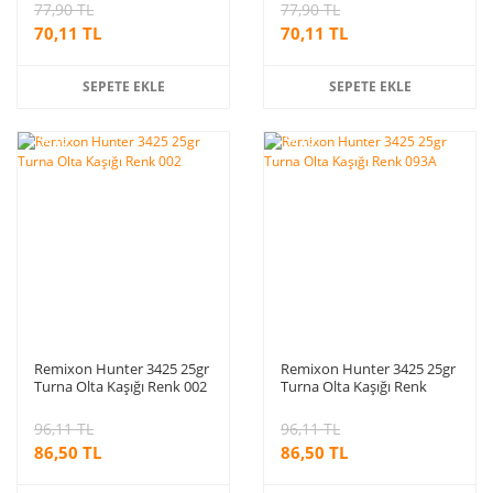
77,90 TL
77,90 TL
70,11 TL
70,11 TL
SEPETE EKLE
SEPETE EKLE
%10
%10
indirim
indirim
Remixon Hunter 3425 25gr
Remixon Hunter 3425 25gr
Turna Olta Kaşığı Renk 002
Turna Olta Kaşığı Renk
093A
96,11 TL
96,11 TL
86,50 TL
86,50 TL