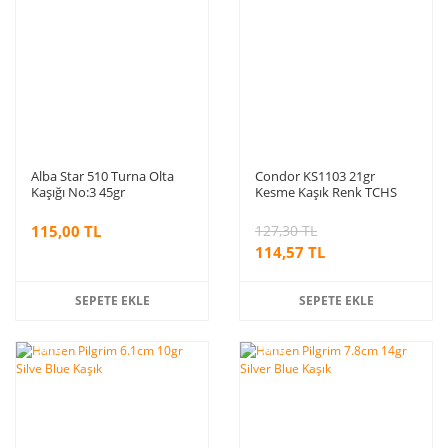
Alba Star 510 Turna Olta
Condor KS1103 21gr
Kaşığı No:3 45gr
Kesme Kaşık Renk TCHS
115,00 TL
127,30 TL
114,57 TL
SEPETE EKLE
SEPETE EKLE
%10
%10
indirim
indirim