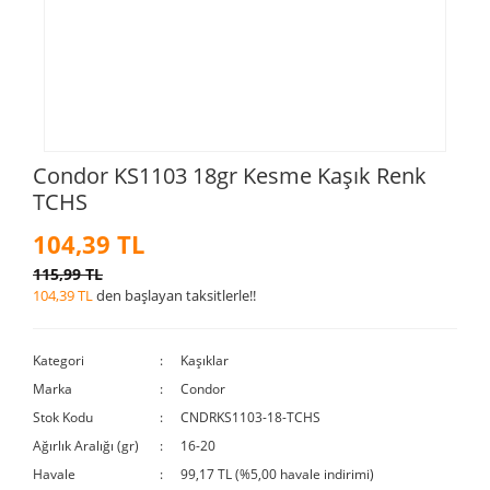
Condor KS1103 18gr Kesme Kaşık Renk
TCHS
104,39 TL
115,99 TL
104,39 TL
den başlayan taksitlerle!!
Kategori
Kaşıklar
Marka
Condor
Stok Kodu
CNDRKS1103-18-TCHS
Ağırlık Aralığı (gr)
16-20
Havale
99,17 TL (%5,00 havale indirimi)