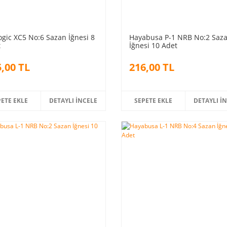
ogic XC5 No:6 Sazan İğnesi 8
Hayabusa P-1 NRB No:2 Saz
t
İğnesi 10 Adet
,00 TL
216,00 TL
PETE EKLE
DETAYLI İNCELE
SEPETE EKLE
DETAYLI İ