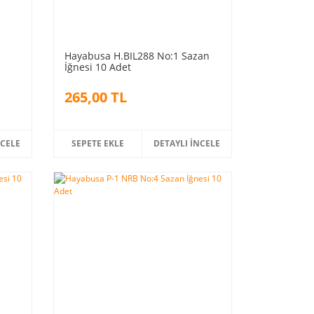
Hayabusa H.BIL288 No:1 Sazan
İğnesi 10 Adet
265,00 TL
NCELE
SEPETE EKLE
DETAYLI İNCELE