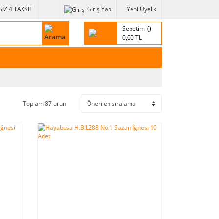
IZ 4 TAKSİT
Giriş Yap
Yeni Üyelik
Sepetim
0,00 TL
Toplam 87 ürün
YENİ
YENİ