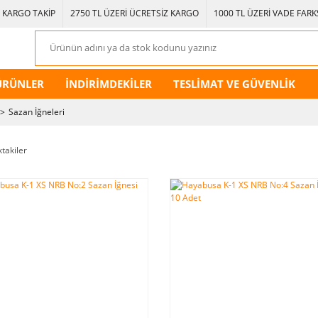
KARGO TAKİP
2750 TL ÜZERİ ÜCRETSİZ KARGO
1000 TL ÜZERİ VADE FARKS
ÜRÜNLER
İNDİRİMDEKİLER
TESLİMAT VE GÜVENLİK
Sazan İğneleri
ktakiler
YENİ