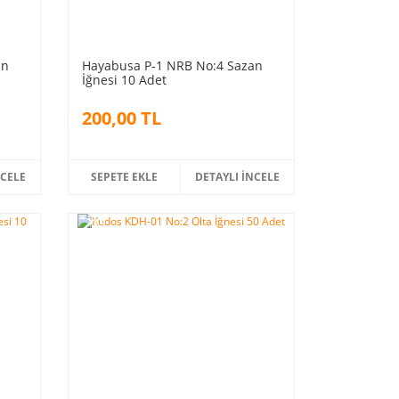
an
Hayabusa P-1 NRB No:4 Sazan
İğnesi 10 Adet
200,00 TL
NCELE
SEPETE EKLE
DETAYLI İNCELE
%5
indirim