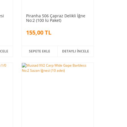
si
Piranha 506 Çapraz Delikli İğne
No:2 (100 lü Paket)
155,00 TL
NCELE
SEPETE EKLE
DETAYLI İNCELE