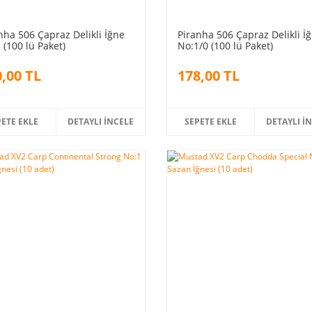
nha 506 Çapraz Delikli İğne
Piranha 506 Çapraz Delikli İ
 (100 lü Paket)
No:1/0 (100 lü Paket)
,00 TL
178,00 TL
PETE EKLE
DETAYLI İNCELE
SEPETE EKLE
DETAYLI İ