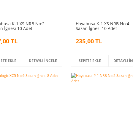
busa K-1 XS NRB No:2
Hayabusa K-1 XS NRB No:4
n İğnesi 10 Adet
Sazan İğnesi 10 Adet
,00 TL
235,00 TL
PETE EKLE
DETAYLI İNCELE
SEPETE EKLE
DETAYLI İ