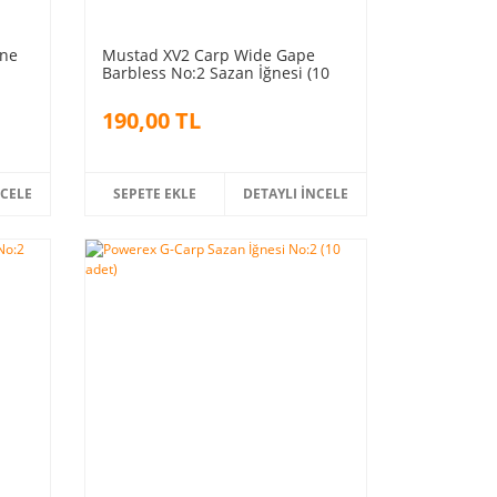
ğne
Mustad XV2 Carp Wide Gape
Barbless No:2 Sazan İğnesi (10
adet)
190,00 TL
NCELE
SEPETE EKLE
DETAYLI İNCELE