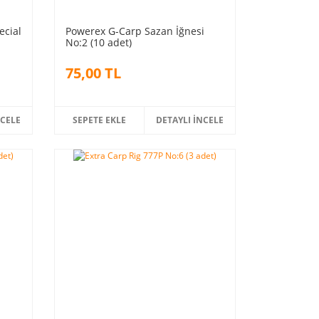
ecial
Powerex G-Carp Sazan İğnesi
No:2 (10 adet)
75,00 TL
NCELE
SEPETE EKLE
DETAYLI İNCELE