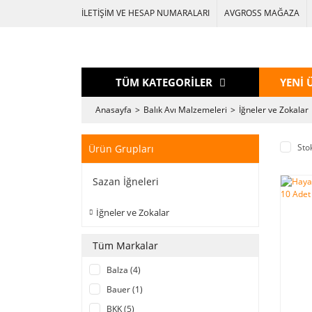
İLETİŞİM VE HESAP NUMARALARI
AVGROSS MAĞAZA
TÜM KATEGORİLER
YENİ 
Anasayfa
Balık Avı Malzemeleri
İğneler ve Zokalar
Sto
Ürün Grupları
Sazan İğneleri
İğneler ve Zokalar
Tüm Markalar
Balza (4)
Bauer (1)
BKK (5)