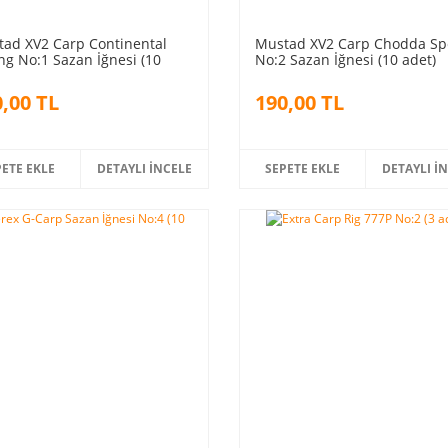
ad XV2 Carp Continental
Mustad XV2 Carp Chodda Sp
ng No:1 Sazan İğnesi (10
No:2 Sazan İğnesi (10 adet)
)
,00 TL
190,00 TL
PETE EKLE
DETAYLI İNCELE
SEPETE EKLE
DETAYLI İ