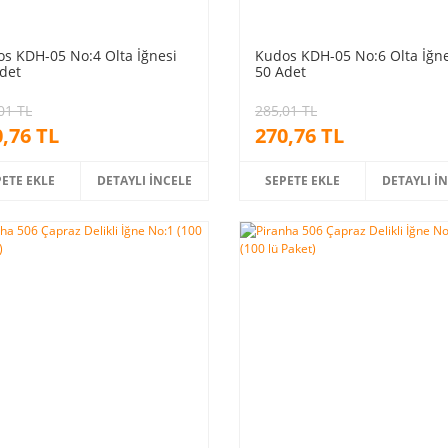
s KDH-05 No:4 Olta İğnesi
Kudos KDH-05 No:6 Olta İğne
det
50 Adet
01 TL
285,01 TL
,76 TL
270,76 TL
PETE EKLE
DETAYLI İNCELE
SEPETE EKLE
DETAYLI İ