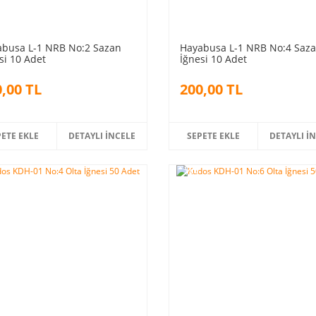
busa L-1 NRB No:2 Sazan
Hayabusa L-1 NRB No:4 Saz
si 10 Adet
İğnesi 10 Adet
,00 TL
200,00 TL
PETE EKLE
DETAYLI İNCELE
SEPETE EKLE
DETAYLI İ
%5
m
indirim