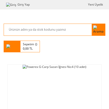
Giriş Yap
Yeni Üyelik
Sepetim
0,00 TL