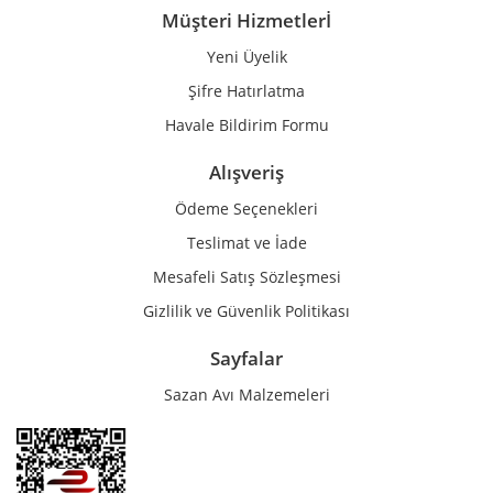
Müşteri Hizmetlerİ
Yeni Üyelik
Gönder
Şifre Hatırlatma
Havale Bildirim Formu
Alışveriş
Ödeme Seçenekleri
Teslimat ve İade
Mesafeli Satış Sözleşmesi
Gizlilik ve Güvenlik Politikası
Sayfalar
Sazan Avı Malzemeleri