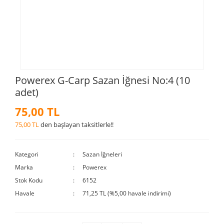
Powerex G-Carp Sazan İğnesi No:4 (10
adet)
75,00 TL
75,00 TL
den başlayan taksitlerle!!
Kategori
Sazan İğneleri
Marka
Powerex
Stok Kodu
6152
Havale
71,25 TL (%5,00 havale indirimi)