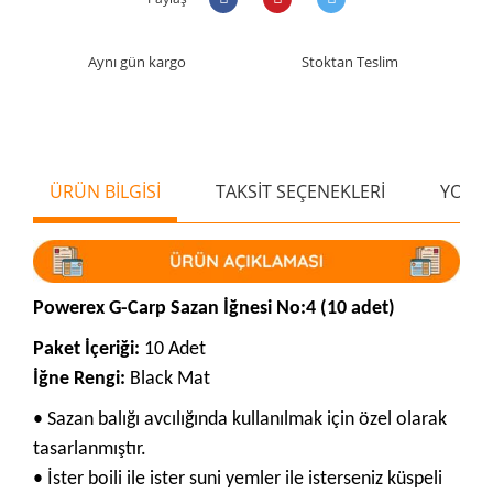
Aynı gün kargo
Stoktan Teslim
ÜRÜN BİLGİSİ
TAKSİT SEÇENEKLERİ
YORU
Powerex G-Carp Sazan İğnesi No:4 (10 adet)
Paket İçeriği:
10 Adet
İğne Rengi:
Black Mat
• Sazan balığı avcılığında kullanılmak için özel olarak
tasarlanmıştır.
• İster boili ile ister suni yemler ile isterseniz küspeli