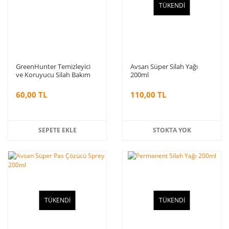
TÜKENDİ
GreenHunter Temizleyici
Avsan Süper Silah Yağı
ve Koruyucu Silah Bakım
200ml
Yağı 100ml
60,00 TL
110,00 TL
SEPETE EKLE
STOKTA YOK
TÜKENDİ
TÜKENDİ