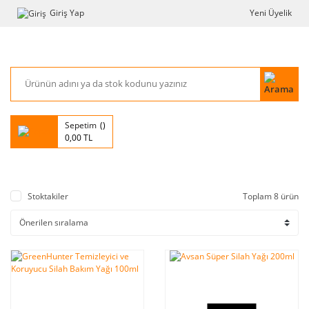
Giriş Yap
Yeni Üyelik
Sepetim
0,00 TL
Stoktakiler
Toplam 8 ürün