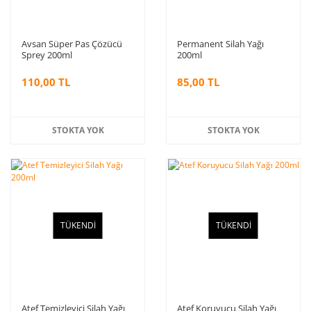
Avsan Süper Pas Çözücü
Permanent Silah Yağı
Sprey 200ml
200ml
110,00 TL
85,00 TL
STOKTA YOK
STOKTA YOK
TÜKENDİ
TÜKENDİ
Atef Temizleyici Silah Yağı
Atef Koruyucu Silah Yağı