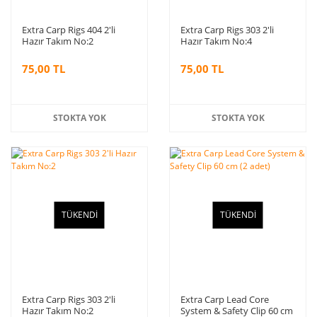
Extra Carp Rigs 404 2'li
Extra Carp Rigs 303 2'li
Hazır Takım No:2
Hazır Takım No:4
75,00 TL
75,00 TL
STOKTA YOK
STOKTA YOK
TÜKENDİ
TÜKENDİ
Extra Carp Rigs 303 2'li
Extra Carp Lead Core
Hazır Takım No:2
System & Safety Clip 60 cm