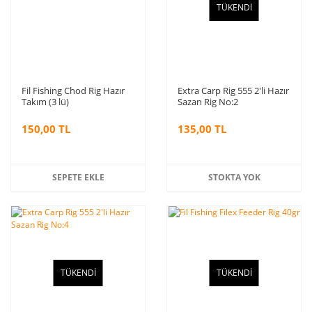
TÜKENDİ
Fil Fishing Chod Rig Hazır
Extra Carp Rig 555 2'li Hazır
Takım (3 lü)
Sazan Rig No:2
150,00 TL
135,00 TL
SEPETE EKLE
STOKTA YOK
TÜKENDİ
TÜKENDİ