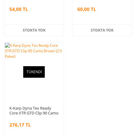
(2 adet)
54,00 TL
60,00 TL
STOKTA YOK
STOKTA YOK
TÜKENDİ
K-Karp Dyna Tex Ready
Core XTR GTD Clip 90 Camo
Brown (2'li Paket)
276,17 TL