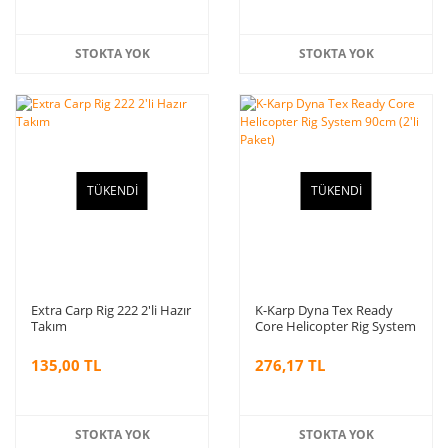
STOKTA YOK
STOKTA YOK
TÜKENDİ
TÜKENDİ
Extra Carp Rig 222 2'li Hazır
K-Karp Dyna Tex Ready
Takım
Core Helicopter Rig System
90cm (2'li Paket)
135,00 TL
276,17 TL
STOKTA YOK
STOKTA YOK