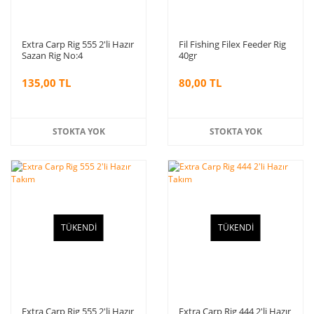
Extra Carp Rig 555 2'li Hazır
Fil Fishing Filex Feeder Rig
Sazan Rig No:4
40gr
135,00 TL
80,00 TL
STOKTA YOK
STOKTA YOK
TÜKENDİ
TÜKENDİ
Extra Carp Rig 555 2'li Hazır
Extra Carp Rig 444 2'li Hazır