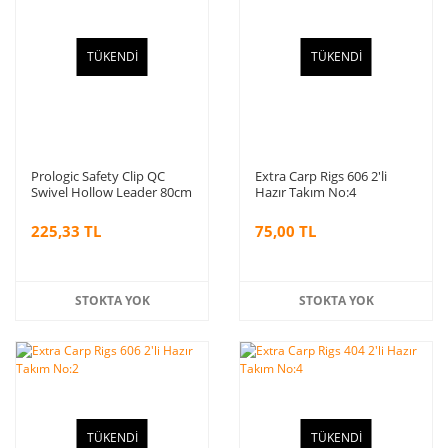
TÜKENDİ
TÜKENDİ
Prologic Safety Clip QC
Extra Carp Rigs 606 2'li
Swivel Hollow Leader 80cm
Hazır Takım No:4
45lbs 3 Adet
225,33 TL
75,00 TL
STOKTA YOK
STOKTA YOK
TÜKENDİ
TÜKENDİ