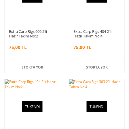
Extra Carp Rigs 606 2'li
Extra Carp Rigs 404 2'li
Hazır Takım No:2
Hazır Takım No:4
75,00 TL
75,00 TL
STOKTA YOK
STOKTA YOK
TÜKENDİ
TÜKENDİ