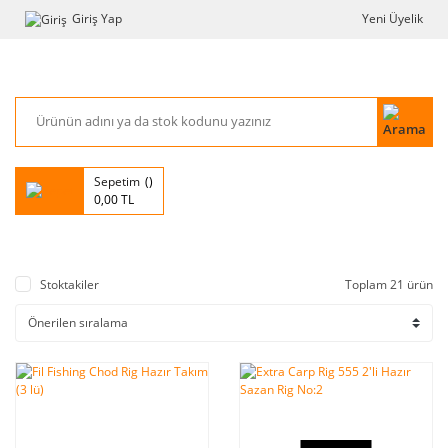
Giriş Yap
Yeni Üyelik
Sepetim
0,00 TL
Stoktakiler
Toplam 21 ürün