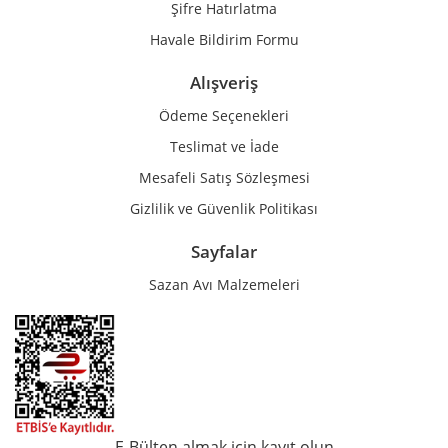
Şifre Hatırlatma
Havale Bildirim Formu
Alışveriş
Ödeme Seçenekleri
Teslimat ve İade
Mesafeli Satış Sözleşmesi
Gizlilik ve Güvenlik Politikası
Sayfalar
Sazan Avı Malzemeleri
E-Bülten almak için kayıt olun