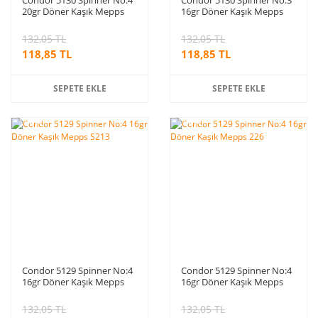
20gr Döner Kaşık Mepps
16gr Döner Kaşık Mepps
S213
S213
132,05 TL
132,05 TL
118,85 TL
118,85 TL
SEPETE EKLE
SEPETE EKLE
%10
%10
indirim
indirim
Condor 5129 Spinner No:4
Condor 5129 Spinner No:4
16gr Döner Kaşık Mepps
16gr Döner Kaşık Mepps
S213
226
132,05 TL
132,05 TL