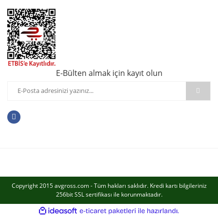
E-Bülten almak için kayıt olun
Copyright 2015 avgross.com - Tüm hakları saklıdır. Kredi kartı bilgileriniz
256bit SSL sertifikası ile korunmaktadır.
ile
ideasoft
e-