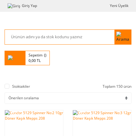
Giriş Yap
Yeni Üyelik
Sepetim
0,00 TL
Stoktakiler
Toplam 150 ürün
%10
%10
indirim
indirim