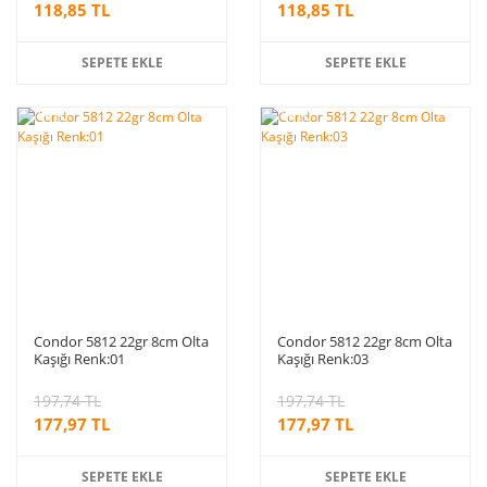
118,85 TL
118,85 TL
SEPETE EKLE
SEPETE EKLE
%10
%10
indirim
indirim
Condor 5812 22gr 8cm Olta
Condor 5812 22gr 8cm Olta
Kaşığı Renk:01
Kaşığı Renk:03
197,74 TL
197,74 TL
177,97 TL
177,97 TL
SEPETE EKLE
SEPETE EKLE