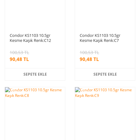
Condor KS1103 10.5gr
Condor KS1103 10.5gr
Kesme Kaşık Renk:C12
Kesme Kaşık Renk:C7
100,53 TL
100,53 TL
90,48 TL
90,48 TL
SEPETE EKLE
SEPETE EKLE
%10
%10
indirim
indirim