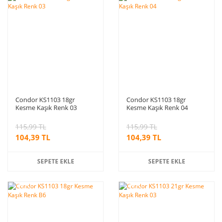
indirim
indirim
Condor KS1103 18gr
Condor KS1103 18gr
Kesme Kaşık Renk 03
Kesme Kaşık Renk 04
115,99 TL
115,99 TL
104,39 TL
104,39 TL
SEPETE EKLE
SEPETE EKLE
%10
%10
indirim
indirim