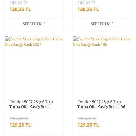
143,61 TL
143,61 TL
129,25 TL
129,25 TL
SEPETE EKLE
SEPETE EKLE
%10
%10
indirim
indirim
Condor 5027 25gr 6.7cm
Condor 5027 25gr 6.7cm
Turna Olta Kaşığı Renk
Turna Olta Kaşığı Renk 136
S381
143,61 TL
143,61 TL
129,25 TL
129,25 TL