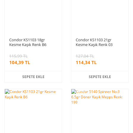
Condor KS1103 18gr
Condor KS1103 21gr
Kesme Kaşık Renk B6
Kesme Kaşık Renk 03
115,99 TL
127,04 TL
104,39 TL
114,34 TL
SEPETE EKLE
SEPETE EKLE
%10
indirim