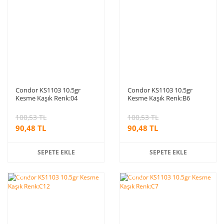
Condor KS1103 10.5gr
Condor KS1103 10.5gr
Kesme Kaşık Renk:04
Kesme Kaşık Renk:B6
100,53 TL
100,53 TL
90,48 TL
90,48 TL
SEPETE EKLE
SEPETE EKLE
%10
%10
indirim
indirim