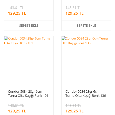
S381
143,61 TL
143,61 TL
129,25 TL
129,25 TL
SEPETE EKLE
SEPETE EKLE
%10
%10
indirim
indirim
Condor 5034 28gr 6cm
Condor 5034 28gr 6cm
Turna Olta Kaşığı Renk 101
Turna Olta Kaşığı Renk 136
143,61 TL
143,61 TL
129,25 TL
129,25 TL