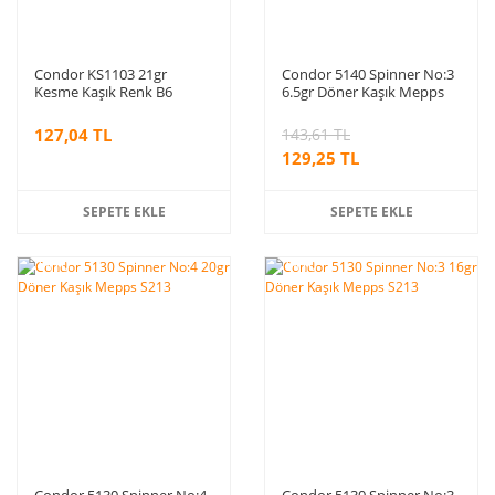
Condor KS1103 21gr
Condor 5140 Spinner No:3
Kesme Kaşık Renk B6
6.5gr Döner Kaşık Mepps
Renk: 199
127,04 TL
143,61 TL
129,25 TL
SEPETE EKLE
SEPETE EKLE
%10
%10
indirim
indirim
Condor 5130 Spinner No:4
Condor 5130 Spinner No:3