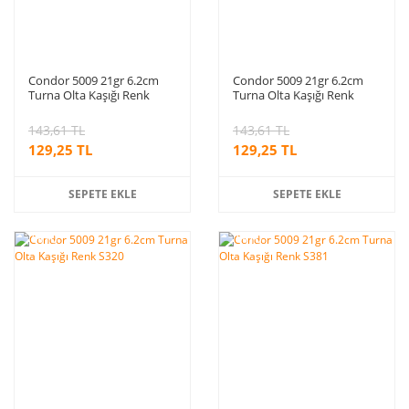
Condor 5009 21gr 6.2cm
Condor 5009 21gr 6.2cm
Turna Olta Kaşığı Renk
Turna Olta Kaşığı Renk
S216
S300
143,61 TL
143,61 TL
129,25 TL
129,25 TL
SEPETE EKLE
SEPETE EKLE
%10
%10
indirim
indirim