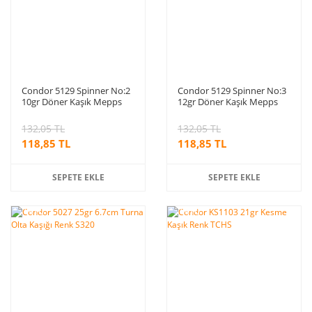
Condor 5129 Spinner No:2
Condor 5129 Spinner No:3
10gr Döner Kaşık Mepps
12gr Döner Kaşık Mepps
208
208
132,05 TL
132,05 TL
118,85 TL
118,85 TL
SEPETE EKLE
SEPETE EKLE
%10
%10
indirim
indirim