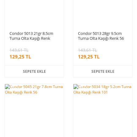
Condor 5013 21gr 8.5cm
Condor 5013 28gr 9.5cm
Turna Olta Kaşığı Renk
Turna Olta Kaşığı Renk 56
S320
143,61 TL
143,61 TL
129,25 TL
129,25 TL
SEPETE EKLE
SEPETE EKLE
%10
%10
indirim
indirim