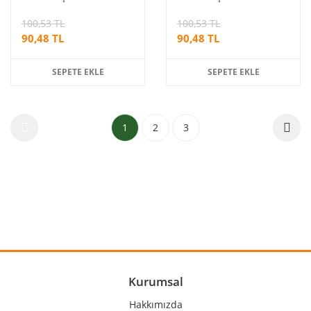
100,53 TL
100,53 TL
90,48 TL
90,48 TL
SEPETE EKLE
SEPETE EKLE
1
2
3
Kurumsal
Hakkımızda