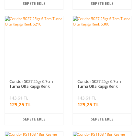
SEPETE EKLE
SEPETE EKLE
%10
%10
indirim
indirim
Condor 5027 25gr 6.7cm
Condor 5027 25gr 6.7cm
Turna Olta Kaşığı Renk
Turna Olta Kaşığı Renk
S216
S300
143,61 TL
143,61 TL
129,25 TL
129,25 TL
SEPETE EKLE
SEPETE EKLE
%10
%10