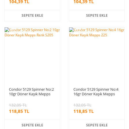
104,39 TL
104,39 TL
SEPETE EKLE
SEPETE EKLE
%10
%10
indirim
indirim
Condor 5129 Spinner No:2
Condor 5129 Spinner No:4
10gr Döner Kaşık Mepps
16gr Döner Kaşık Mepps
Renk S205
225
132,05 TL
132,05 TL
118,85 TL
118,85 TL
SEPETE EKLE
SEPETE EKLE