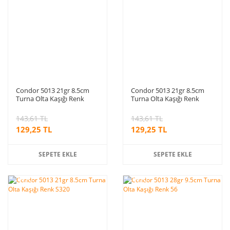
Condor 5013 21gr 8.5cm
Condor 5013 21gr 8.5cm
Turna Olta Kaşığı Renk
Turna Olta Kaşığı Renk
S216
S300
143,61 TL
143,61 TL
129,25 TL
129,25 TL
SEPETE EKLE
SEPETE EKLE
%10
%10
indirim
indirim