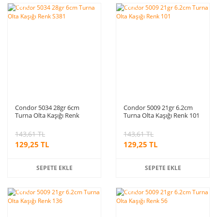
%10
%10
indirim
indirim
Condor 5034 28gr 6cm
Condor 5009 21gr 6.2cm
Turna Olta Kaşığı Renk
Turna Olta Kaşığı Renk 101
S381
143,61 TL
143,61 TL
129,25 TL
129,25 TL
SEPETE EKLE
SEPETE EKLE
%10
%10
indirim
indirim