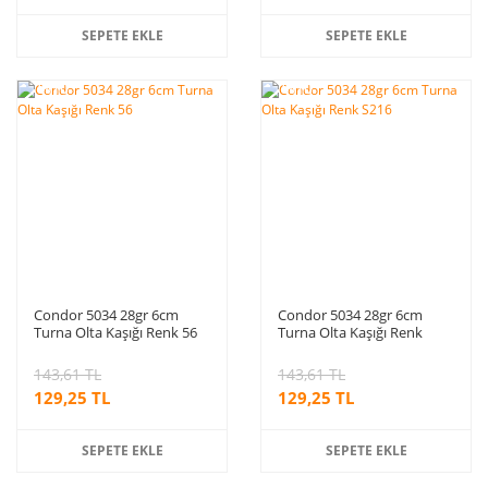
SEPETE EKLE
SEPETE EKLE
%10
%10
indirim
indirim
Condor 5034 28gr 6cm
Condor 5034 28gr 6cm
Turna Olta Kaşığı Renk 56
Turna Olta Kaşığı Renk
S216
143,61 TL
143,61 TL
129,25 TL
129,25 TL
SEPETE EKLE
SEPETE EKLE