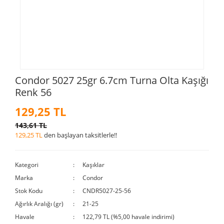
Condor 5027 25gr 6.7cm Turna Olta Kaşığı
Renk 56
129,25 TL
143,61 TL
129,25 TL
den başlayan taksitlerle!!
Kategori
Kaşıklar
Marka
Condor
Stok Kodu
CNDR5027-25-56
Ağırlık Aralığı (gr)
21-25
Havale
122,79 TL (%5,00 havale indirimi)