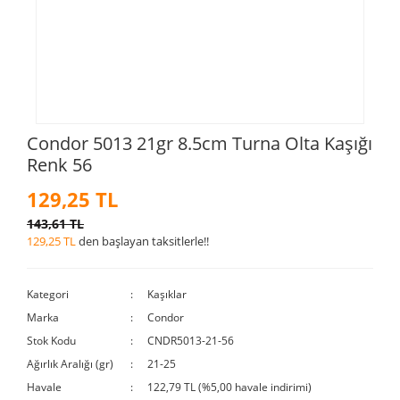
Condor 5013 21gr 8.5cm Turna Olta Kaşığı
Renk 56
129,25 TL
143,61 TL
129,25 TL
den başlayan taksitlerle!!
Kategori
Kaşıklar
Marka
Condor
Stok Kodu
CNDR5013-21-56
Ağırlık Aralığı (gr)
21-25
Havale
122,79 TL (%5,00 havale indirimi)