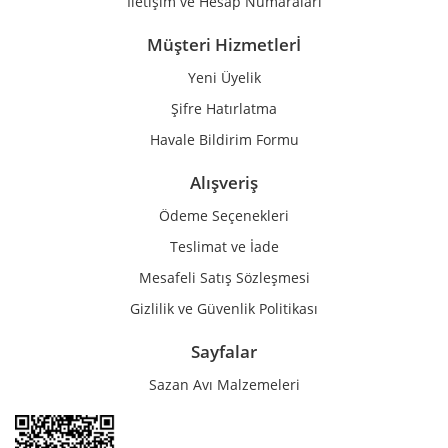
İletişim ve Hesap Numaraları
Müşteri Hizmetlerİ
Yeni Üyelik
Gönder
Şifre Hatırlatma
Havale Bildirim Formu
Alışveriş
Ödeme Seçenekleri
Teslimat ve İade
Mesafeli Satış Sözleşmesi
Gizlilik ve Güvenlik Politikası
Sayfalar
Sazan Avı Malzemeleri