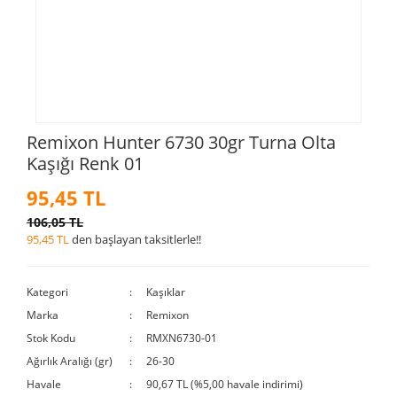
Remixon Hunter 6730 30gr Turna Olta
Kaşığı Renk 01
95,45 TL
106,05 TL
95,45 TL
den başlayan taksitlerle!!
Kategori
Kaşıklar
Marka
Remixon
Stok Kodu
RMXN6730-01
Ağırlık Aralığı (gr)
26-30
Havale
90,67 TL (%5,00 havale indirimi)