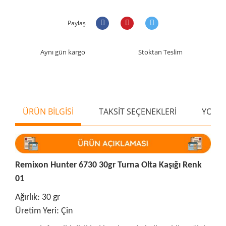
Paylaş
Aynı gün kargo
Stoktan Teslim
ÜRÜN BİLGİSİ
TAKSİT SEÇENEKLERİ
YORU
Remixon Hunter 6730 30gr Turna Olta Kaşığı Renk
01
Ağırlık: 30 gr
Üretim Yeri: Çin