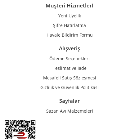
Müşteri Hizmetlerİ
Yeni Üyelik
Gönder
Şifre Hatırlatma
Havale Bildirim Formu
Alışveriş
Ödeme Seçenekleri
Teslimat ve İade
Mesafeli Satış Sözleşmesi
Gizlilik ve Güvenlik Politikası
Sayfalar
Sazan Avı Malzemeleri