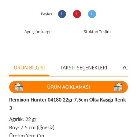
Paylaş
Aynı gün kargo
Stoktan Teslim
ÜRÜN BİLGİSİ
TAKSİT SEÇENEKLERİ
YORU
Remixon Hunter 04180 22gr 7.5cm Olta Kaşığı Renk
3
Ağırlık: 22 gr
Boy: 7.5 cm (iğnesiz)
Üretim Yeri: Çin