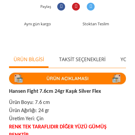
Paylaş
Aynı gün kargo
Stoktan Teslim
ÜRÜN BİLGİSİ
TAKSİT SEÇENEKLERİ
YORU
Hansen Fight 7.6cm 24gr Kaşık Silver Flex
Ürün Boyu: 7.6 cm
Ürün Ağırlığı: 24 gr
Üretim Yeri: Çin
RENK TEK TARAFLIDIR DİĞER YÜZÜ GÜMÜŞ