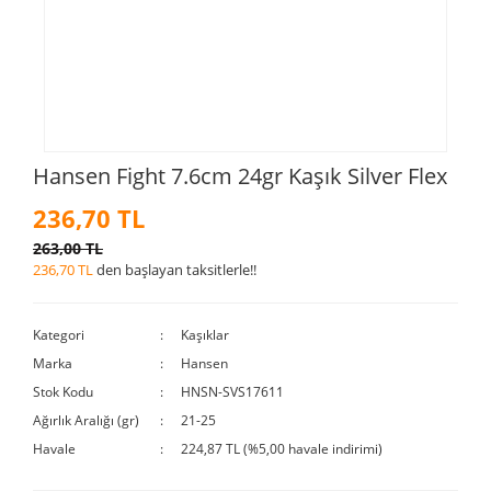
Hansen Fight 7.6cm 24gr Kaşık Silver Flex
236,70 TL
263,00 TL
236,70 TL
den başlayan taksitlerle!!
Kategori
Kaşıklar
Marka
Hansen
Stok Kodu
HNSN-SVS17611
Ağırlık Aralığı (gr)
21-25
Havale
224,87 TL (%5,00 havale indirimi)