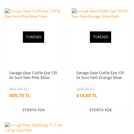
%15
%15
indirim
indirim
TÜKENDİ
TÜKENDİ
Savage Gear Cuttle Eye 135
Savage Gear Cuttle Eye 135
Gr Suni Yem Pink Glow
Gr Suni Yem Orange Glow
Silver
Gold
482,00 TL
488,00 TL
409,70 TL
414,80 TL
STOKTA YOK
STOKTA YOK
%20
indirim