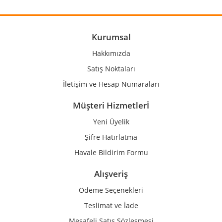
Kurumsal
Hakkımızda
Satış Noktaları
İletişim ve Hesap Numaraları
Müşteri Hizmetlerİ
Yeni Üyelik
Şifre Hatırlatma
Havale Bildirim Formu
Alışveriş
Ödeme Seçenekleri
Teslimat ve İade
Mesafeli Satış Sözleşmesi