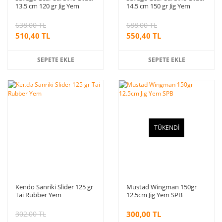
13.5 cm 120 gr Jig Yem
14.5 cm 150 gr Jig Yem
638,00 TL
688,00 TL
510,40 TL
550,40 TL
SEPETE EKLE
SEPETE EKLE
%10
indirim
TÜKENDİ
Kendo Sanriki Slider 125 gr
Mustad Wingman 150gr
Tai Rubber Yem
12.5cm Jig Yem SPB
302,00 TL
300,00 TL