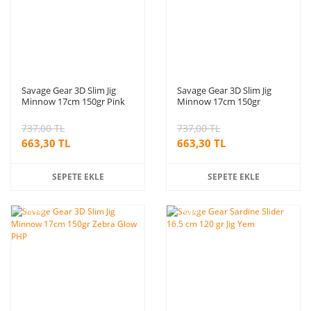
Savage Gear 3D Slim Jig
Savage Gear 3D Slim Jig
Minnow 17cm 150gr Pink
Minnow 17cm 150gr
Flash PHP
Sardine PHP
737,00 TL
737,00 TL
663,30 TL
663,30 TL
SEPETE EKLE
SEPETE EKLE
%10
%20
indirim
indirim