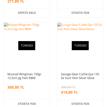
271,80 TL
SEPETE EKLE
STOKTA YOK
%15
indirim
TÜKENDİ
TÜKENDİ
Mustad Wingman 150gr
Savage Gear Cuttle Eye 135
12.5cm Jig Yem RBW
Gr Suni Yem Silver Glow
Zebra
300,00 TL
488,00 TL
414,80 TL
STOKTA YOK
STOKTA YOK