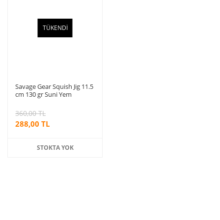
TÜKENDİ
Savage Gear Squish Jig 11.5
cm 130 gr Suni Yem
360,00 TL
288,00 TL
STOKTA YOK