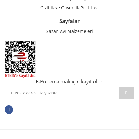
Gizlilik ve Güvenlik Politikası
Sayfalar
Sazan Avı Malzemeleri
E-Bülten almak için kayıt olun