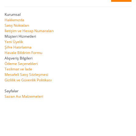
Kurumsal
Hakkımızda
Satış Noktaları
İletişim ve Hesap Numaraları
Müşteri Hizmetleri
Yeni Üyelik
Şifre Hatırlatma
Havale Bildirim Formu
Alışveriş Bilgileri
Ödeme Seçenekleri
Teslimat ve İade
Mesafeli Satış Sözleşmesi
Gizlilik ve Güvenlik Politikası
Sayfalar
Sazan Avı Malzemeleri