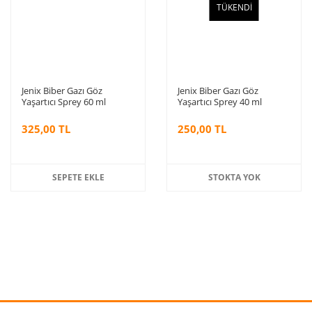
TÜKENDİ
Jenix Biber Gazı Göz
Jenix Biber Gazı Göz
Yaşartıcı Sprey 60 ml
Yaşartıcı Sprey 40 ml
325,00 TL
250,00 TL
SEPETE EKLE
STOKTA YOK