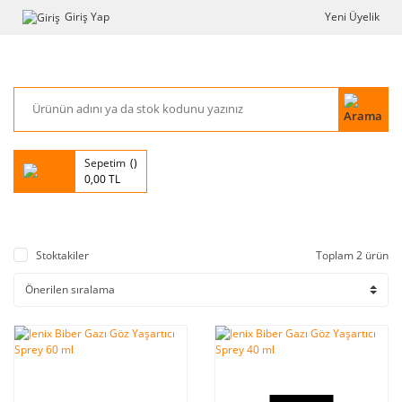
Giriş Yap
Yeni Üyelik
Sepetim
0,00 TL
Stoktakiler
Toplam 2 ürün