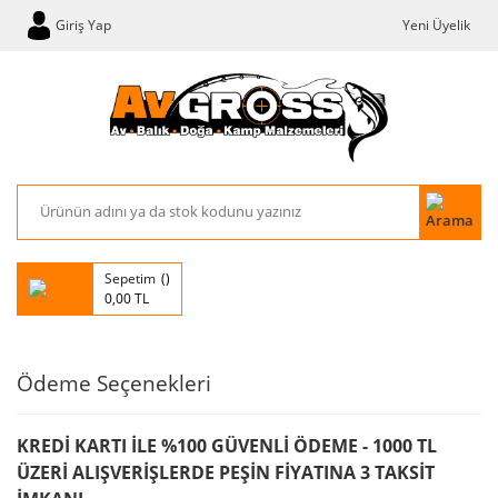
Giriş Yap
Yeni Üyelik
Sepetim
0,00 TL
Ödeme Seçenekleri
KREDİ KARTI İLE %100 GÜVENLİ ÖDEME - 1000 TL
ÜZERİ ALIŞVERİŞLERDE PEŞİN FİYATINA 3 TAKSİT