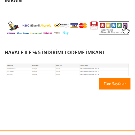
İMKANI
HAVALE İLE % 5 İNDİRİMLİ ÖDEME İMKANI
Tüm Sayfalar