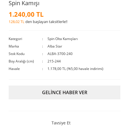
Spin Kamışı
1.240,00 TL
128,02 TL
den başlayan taksitlerle!!
Kategori
Spin Olta Kamışları
Marka
Alba Star
Stok Kodu
ALBA-3700-240
Boy Aralığı (cm)
215-244
Havale
1.178,00 TL (%5,00 havale indirimi)
GELİNCE HABER VER
Tavsiye Et