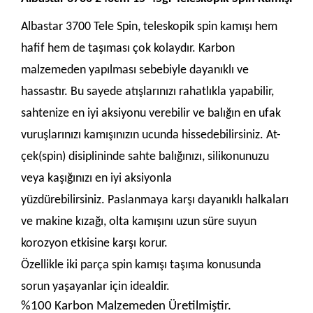
Albastar 3700 Tele Spin, teleskopik spin kamışı hem
hafif hem de taşıması çok kolaydır.
Karbon
malzemeden yapılması sebebiyle dayanıklı ve
hassastır. Bu sayede atışlarınızı rahatlıkla yapabilir,
sahtenize en iyi aksiyonu verebilir ve balığın en ufak
vuruşlarınızı kamışınızın ucunda hissedebilirsiniz.
At-
çek(spin) disiplininde sahte balığınızı, silikonunuzu
veya kaşığınızı en iyi aksiyonla
yüzdürebilirsiniz. Paslanmaya karşı dayanıklı halkaları
ve makine kızağı, olta kamışını uzun süre suyun
korozyon etkisine karşı korur.
Özellikle iki parça spin kamışı taşıma konusunda
sorun yaşayanlar için idealdir.
%100 Karbon Malzemeden Üretilmiştir.