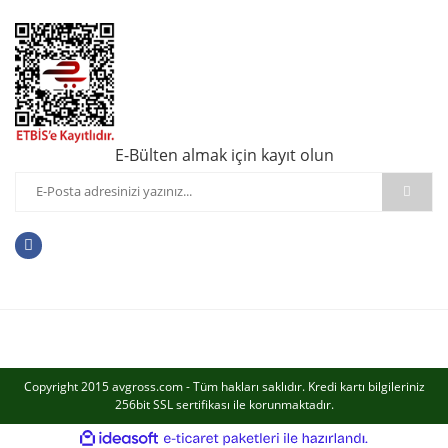
E-Bülten almak için kayıt olun
Copyright 2015 avgross.com - Tüm hakları saklıdır. Kredi kartı bilgileriniz
256bit SSL sertifikası ile korunmaktadır.
ile
ideasoft
e-