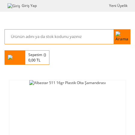
Giriş Yap
Yeni Üyelik
Sepetim
0,00 TL