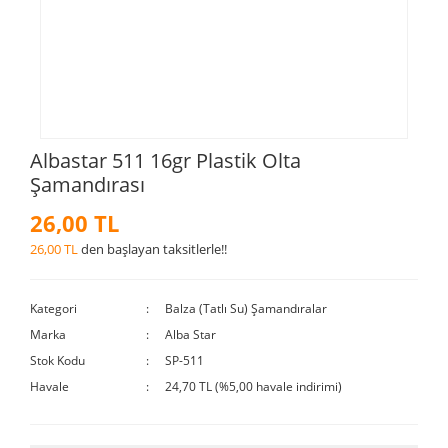
Albastar 511 16gr Plastik Olta
Şamandırası
26,00 TL
26,00 TL
den başlayan taksitlerle!!
Kategori
Balza (Tatlı Su) Şamandıralar
Marka
Alba Star
Stok Kodu
SP-511
Havale
24,70 TL (%5,00 havale indirimi)