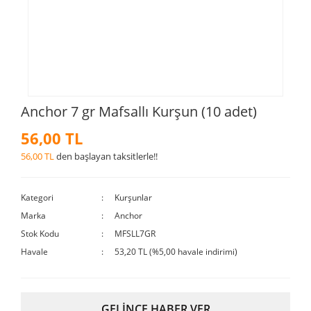
Anchor 7 gr Mafsallı Kurşun (10 adet)
56,00 TL
56,00 TL
den başlayan taksitlerle!!
Kategori
Kurşunlar
Marka
Anchor
Stok Kodu
MFSLL7GR
Havale
53,20 TL (%5,00 havale indirimi)
GELİNCE HABER VER