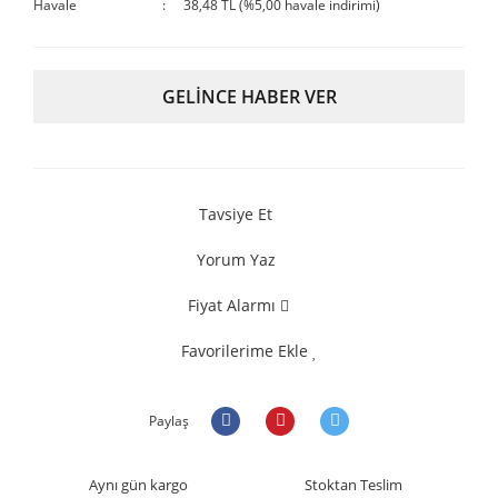
Havale
38,48 TL (%5,00 havale indirimi)
GELİNCE HABER VER
Tavsiye Et
Yorum Yaz
Fiyat Alarmı
Favorilerime Ekle
Paylaş
Aynı gün kargo
Stoktan Teslim