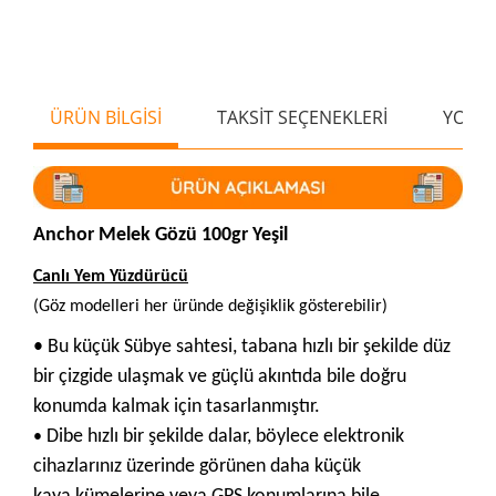
ÜRÜN BİLGİSİ
TAKSİT SEÇENEKLERİ
YORU
Anchor Melek Gözü 100gr Yeşil
Canlı Yem Yüzdürücü
(Göz modelleri her üründe değişiklik gösterebilir)
• Bu küçük Sübye sahtesi, tabana hızlı bir şekilde düz
bir çizgide ulaşmak ve güçlü akıntıda bile doğru
konumda kalmak için tasarlanmıştır.
Dibe hızlı bir şekilde dalar, böylece elektronik
•
cihazlarınız üzerinde görünen daha küçük