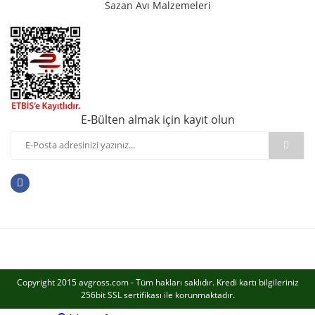
Sazan Avı Malzemeleri
E-Bülten almak için kayıt olun
Copyright 2015 avgross.com - Tüm hakları saklıdır. Kredi kartı bilgileriniz
256bit SSL sertifikası ile korunmaktadır.