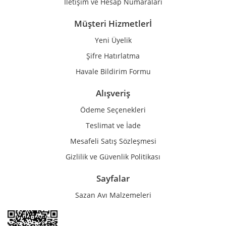
İletişim ve Hesap Numaraları
Müşteri Hizmetlerİ
Yeni Üyelik
Gönder
Şifre Hatırlatma
Havale Bildirim Formu
Alışveriş
Ödeme Seçenekleri
Teslimat ve İade
Mesafeli Satış Sözleşmesi
Gizlilik ve Güvenlik Politikası
Sayfalar
Sazan Avı Malzemeleri