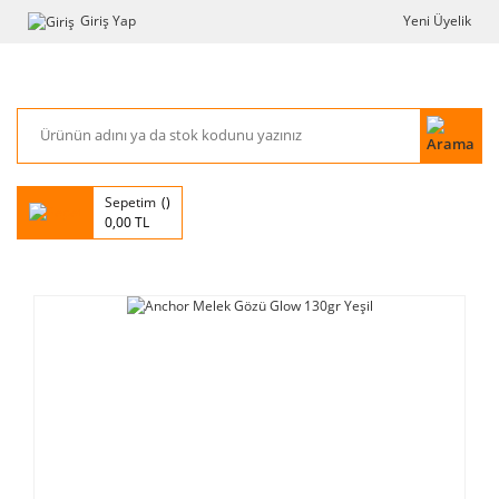
Giriş Yap
Yeni Üyelik
Sepetim
0,00 TL