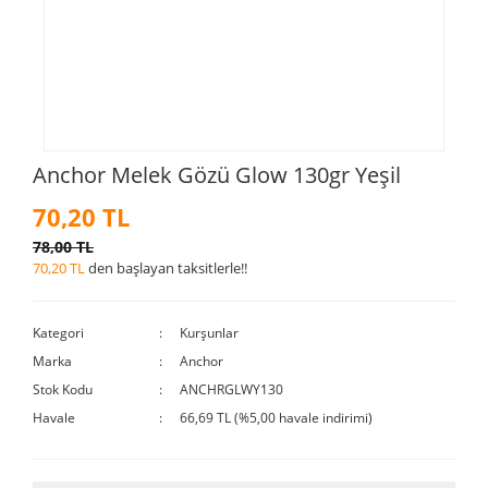
Anchor Melek Gözü Glow 130gr Yeşil
70,20 TL
78,00 TL
70,20 TL
den başlayan taksitlerle!!
Kategori
Kurşunlar
Marka
Anchor
Stok Kodu
ANCHRGLWY130
Havale
66,69 TL (%5,00 havale indirimi)