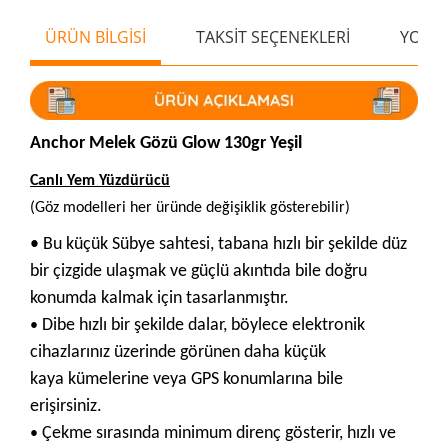
ÜRÜN BİLGİSİ
TAKSİT SEÇENEKLERİ
YORU
Anchor Melek Gözü Glow 130gr Yeşil
Canlı Yem Yüzdürücü
(Göz modelleri her üründe değişiklik gösterebilir)
• Bu küçük Sübye sahtesi, tabana hızlı bir şekilde düz
bir çizgide ulaşmak ve güçlü akıntıda bile doğru
konumda kalmak için tasarlanmıştır.
Dibe hızlı bir şekilde dalar, böylece elektronik
•
cihazlarınız üzerinde görünen daha küçük
kaya
kümelerine veya GPS konumlarına bile
erişirsiniz.
Çekme sırasında minimum direnç gösterir, hızlı ve
•