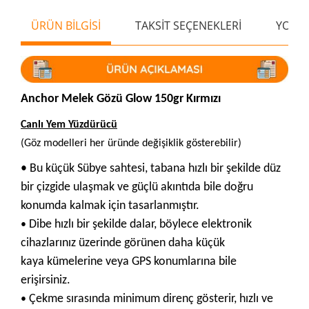
ÜRÜN BİLGİSİ
TAKSİT SEÇENEKLERİ
YORU
Anchor Melek Gözü Glow 150gr Kırmızı
Canlı Yem Yüzdürücü
(Göz modelleri her üründe değişiklik gösterebilir)
• Bu küçük Sübye sahtesi, tabana hızlı bir şekilde düz
bir çizgide ulaşmak ve güçlü akıntıda bile doğru
konumda kalmak için tasarlanmıştır.
Dibe hızlı bir şekilde dalar, böylece elektronik
•
cihazlarınız üzerinde görünen daha küçük
kaya
kümelerine veya GPS konumlarına bile
erişirsiniz.
Çekme sırasında minimum direnç gösterir, hızlı ve
•