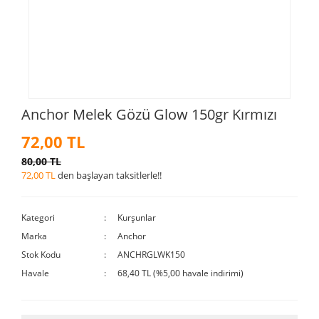
Anchor Melek Gözü Glow 150gr Kırmızı
72,00 TL
80,00 TL
72,00 TL
den başlayan taksitlerle!!
Kategori
Kurşunlar
Marka
Anchor
Stok Kodu
ANCHRGLWK150
Havale
68,40 TL (%5,00 havale indirimi)