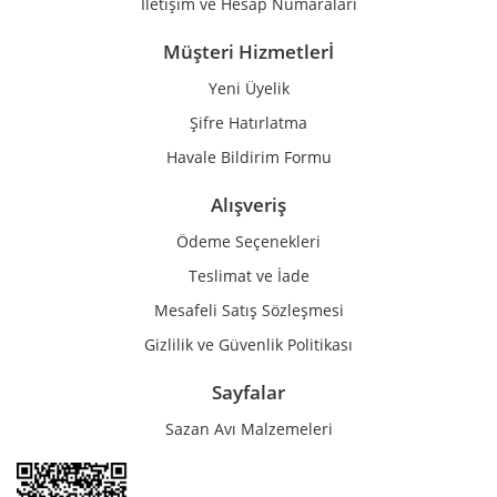
İletişim ve Hesap Numaraları
Müşteri Hizmetlerİ
Yeni Üyelik
Gönder
Şifre Hatırlatma
Havale Bildirim Formu
Alışveriş
Ödeme Seçenekleri
Teslimat ve İade
Mesafeli Satış Sözleşmesi
Gizlilik ve Güvenlik Politikası
Sayfalar
Sazan Avı Malzemeleri