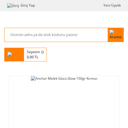
Giriş Yap
Yeni Üyelik
Sepetim
0,00 TL