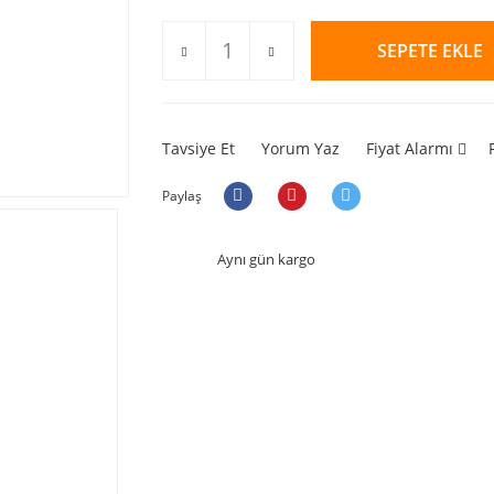
SEPETE EKLE
Tavsiye Et
Yorum Yaz
Fiyat Alarmı
Paylaş
Aynı gün kargo