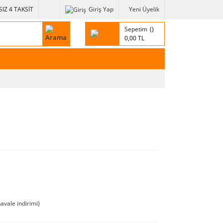
IZ 4 TAKSİT
Giriş Yap
Yeni Üyelik
Sepetim
0,00 TL
avale indirimi)