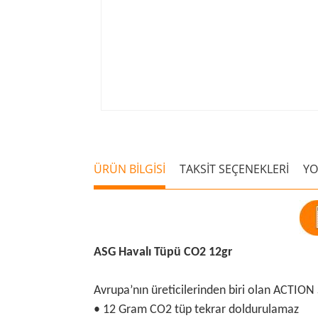
ÜRÜN BİLGİSİ
TAKSİT SEÇENEKLERİ
Y
ASG Havalı Tüpü CO2 12gr
Avrupa’nın üreticilerinden biri olan ACTION
• 12 Gram CO2 tüp tekrar doldurulamaz