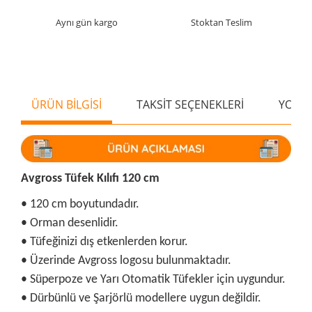
Aynı gün kargo
Stoktan Teslim
ÜRÜN BİLGİSİ
TAKSİT SEÇENEKLERİ
YORU
Avgross Tüfek Kılıfı 120 cm
• 120 cm boyutundadır.
• Orman desenlidir.
• Tüfeğinizi dış etkenlerden korur.
• Üzerinde Avgross logosu bulunmaktadır.
• Süperpoze ve Yarı Otomatik Tüfekler için uygundur.
• Dürbünlü ve Şarjörlü modellere uygun değildir.