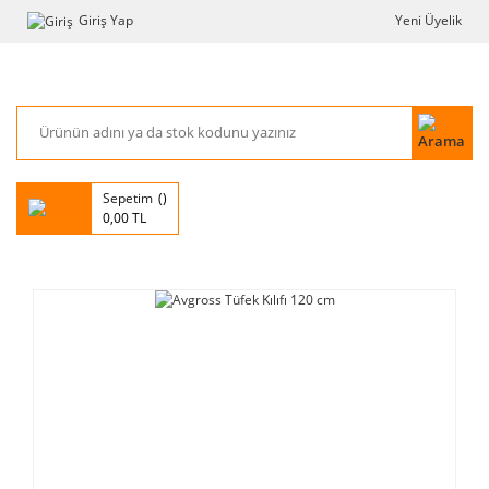
Giriş Yap
Yeni Üyelik
Sepetim
0,00 TL