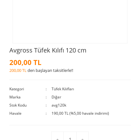
Avgross Tüfek Kılıfı 120 cm
200,00 TL
200,00 TL
den başlayan taksitlerle!!
Kategori
Tüfek Kılıfları
Marka
Diğer
Stok Kodu
avg120k
Havale
190,00 TL (%5,00 havale indirimi)