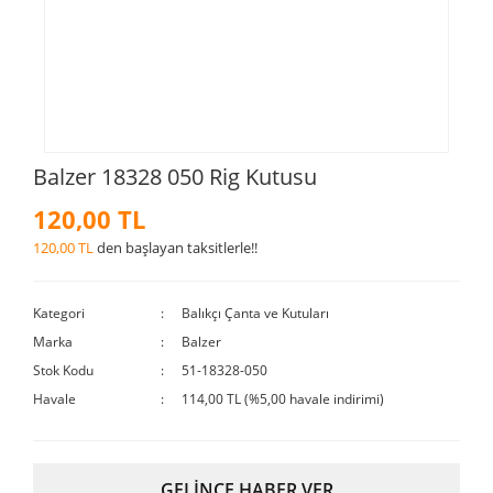
Balzer 18328 050 Rig Kutusu
120,00 TL
120,00 TL
den başlayan taksitlerle!!
Kategori
Balıkçı Çanta ve Kutuları
Marka
Balzer
Stok Kodu
51-18328-050
Havale
114,00 TL (%5,00 havale indirimi)
GELİNCE HABER VER