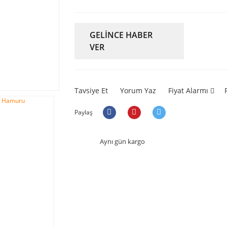
GELİNCE HABER
VER
Tavsiye Et
Yorum Yaz
Fiyat Alarmı
Paylaş
Aynı gün kargo