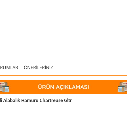
ORUMLAR
ÖNERİLERİNİZ
i Alabalık Hamuru Chartreuse Gltr