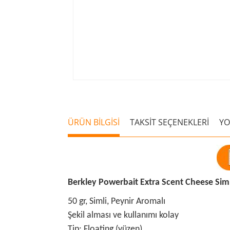
ÜRÜN BİLGİSİ
TAKSİT SEÇENEKLERİ
Y
Berkley Powerbait Extra Scent Cheese Siml
50 gr, Simli, Peynir Aromalı
Şekil alması ve kullanımı kolay
Tip: Floating (yüzen)