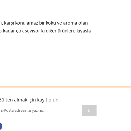
arı, karşı konulamaz bir koku ve aroma olan
kadar çok seviyor ki diğer ürünlere kıyasla
rafımıza iletebilirsiniz.
Bülten almak için kayıt olun