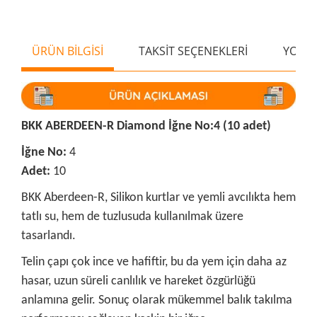
ÜRÜN BİLGİSİ
TAKSİT SEÇENEKLERİ
YORU
BKK ABERDEEN-R Diamond İğne No:4 (10 adet)
İğne No:
4
Adet:
10
BKK Aberdeen-R, Silikon kurtlar ve yemli avcılıkta hem
tatlı su, hem de tuzlusuda kullanılmak üzere
tasarlandı.
Telin çapı çok ince ve hafiftir, bu da yem için daha az
hasar, uzun süreli canlılık ve hareket özgürlüğü
anlamına gelir. Sonuç olarak mükemmel balık takılma