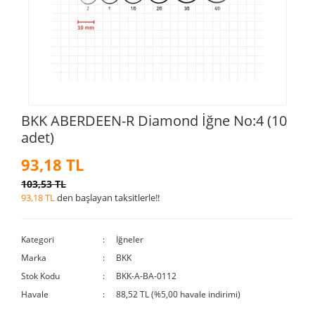
BKK ABERDEEN-R Diamond İğne No:4 (10
adet)
93,18 TL
103,53 TL
93,18 TL
den başlayan taksitlerle!!
Kategori
İğneler
Marka
BKK
Stok Kodu
BKK-A-BA-0112
Havale
88,52 TL (%5,00 havale indirimi)