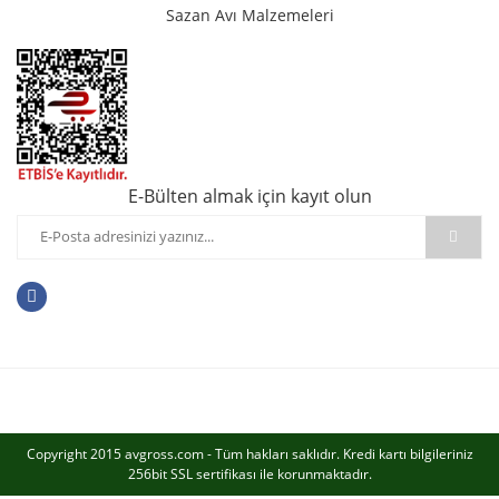
Sazan Avı Malzemeleri
E-Bülten almak için kayıt olun
Copyright 2015 avgross.com - Tüm hakları saklıdır. Kredi kartı bilgileriniz
256bit SSL sertifikası ile korunmaktadır.