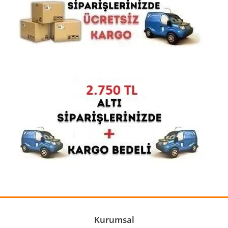
Ürün resmi kalitesiz, bozuk veya görüntülenemiyor.
Ürün açıklamasında eksik bilgiler bulunuyor.
Ürün bilgilerinde hatalar bulunuyor.
Ürün fiyatı diğer sitelerden daha pahalı.
Bu ürüne benzer farklı alternatifler olmalı.
Gönder
Kurumsal