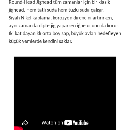
Round-Head Jighead tüm zamanlar için bir klasik
jighead. Hem tatlı suda hem tuzlu suda çalışır.
Siyah Nikel kaplama, korozyon direncini artırırken,
aynı zamanda dipte jig yaparken iğne ucunu da korur.
İki kat dayanıklı orta boy sap, büyük avları hedefleyen
küçük yemlerde kendini saklar.