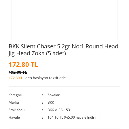
BKK Silent Chaser 5.2gr No:1 Round Head
Jig Head Zoka (5 adet)
172,80 TL
192,00 TL
172,80 TL
den başlayan taksitlerle!!
Kategori
Zokalar
Marka
BKK
Stok Kodu
BKK-A-EA-1531
Havale
164,16 TL (%5,00 havale indirimi)