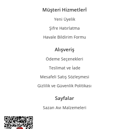
Müşteri Hizmetlerİ
Yeni Üyelik
Gönder
Şifre Hatırlatma
Havale Bildirim Formu
Alışveriş
Ödeme Seçenekleri
Teslimat ve İade
Mesafeli Satış Sözleşmesi
Gizlilik ve Güvenlik Politikası
Sayfalar
Sazan Avı Malzemeleri