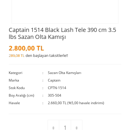
Captain 1514 Black Lash Tele 390 cm 3.5
lbs Sazan Olta Kamışı
2.800,00 TL
289,08 TL
den başlayan taksitlerle!!
Kategori
Sazan Olta Kamışları
Marka
Captain
Stok Kodu
CPTN-1514
Boy Aralığı (cm)
305-504
Havale
2.660,00 TL (%5,00 havale indirimi)