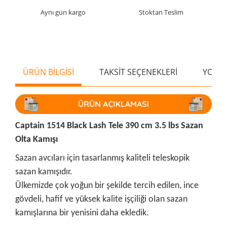
Aynı gün kargo
Stoktan Teslim
ÜRÜN BİLGİSİ
TAKSİT SEÇENEKLERİ
YORU
Captain 1514 Black Lash Tele 390 cm 3.5 lbs Sazan
Olta Kamışı
Sazan avcıları için tasarlanmış kaliteli teleskopik
sazan kamışıdır.
Ülkemizde çok yoğun bir şekilde tercih edilen, ince
gövdeli, hafif ve yüksek kalite işçiliği olan sazan
kamışlarına bir yenisini daha ekledik.