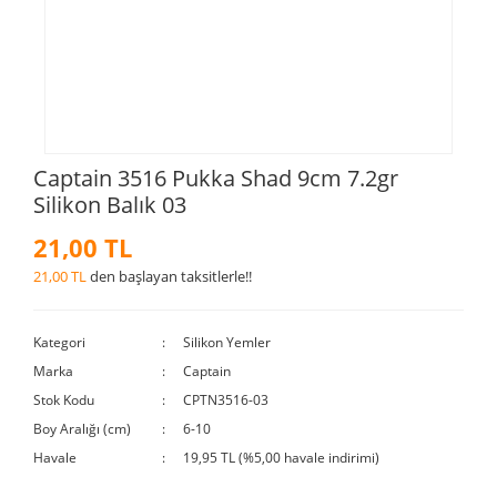
Captain 3516 Pukka Shad 9cm 7.2gr
Silikon Balık 03
21,00 TL
21,00 TL
den başlayan taksitlerle!!
Kategori
Silikon Yemler
Marka
Captain
Stok Kodu
CPTN3516-03
Boy Aralığı (cm)
6-10
Havale
19,95 TL (%5,00 havale indirimi)