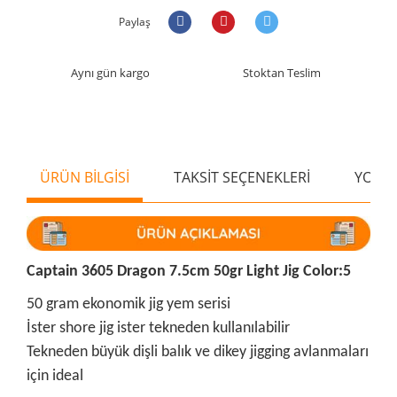
Paylaş
Aynı gün kargo
Stoktan Teslim
ÜRÜN BİLGİSİ
TAKSİT SEÇENEKLERİ
YORU
Captain 3605 Dragon 7.5cm 50gr Light Jig Color:5
50 gram ekonomik jig yem serisi
İster shore jig ister tekneden kullanılabilir
Tekneden büyük dişli balık ve dikey jigging avlanmaları
için ideal