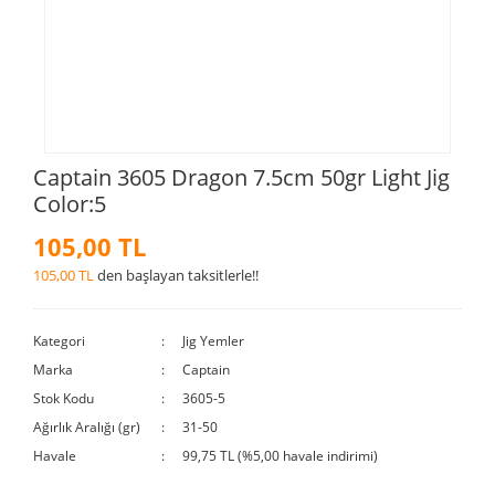
Captain 3605 Dragon 7.5cm 50gr Light Jig
Color:5
105,00 TL
105,00 TL
den başlayan taksitlerle!!
Kategori
Jig Yemler
Marka
Captain
Stok Kodu
3605-5
Ağırlık Aralığı (gr)
31-50
Havale
99,75 TL (%5,00 havale indirimi)