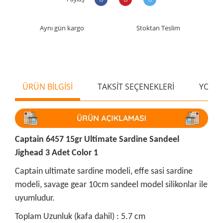
Aynı gün kargo
Stoktan Teslim
ÜRÜN BİLGİSİ
TAKSİT SEÇENEKLERİ
YORU
Captain 6457 15gr Ultimate Sardine Sandeel
Jighead 3 Adet Color 1
Captain ultimate sardine modeli, effe sasi sardine
modeli, savage gear 10cm sandeel model silikonlar ile
uyumludur.
Toplam Uzunluk (kafa dahil) : 5.7 cm