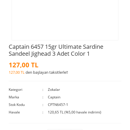
Captain 6457 15gr Ultimate Sardine
Sandeel Jighead 3 Adet Color 1
127,00 TL
127,00 TL
den başlayan taksitlerle!!
Kategori
Zokalar
Marka
Captain
Stok Kodu
CPTN6457-1
Havale
120,65 TL (%5,00 havale indirimi)