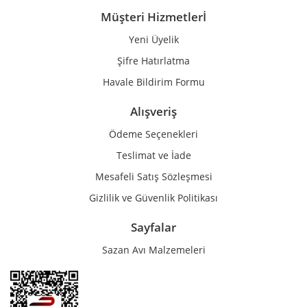
Müşteri Hizmetlerİ
Yeni Üyelik
Gönder
Şifre Hatırlatma
Havale Bildirim Formu
Alışveriş
Ödeme Seçenekleri
Teslimat ve İade
Mesafeli Satış Sözleşmesi
Gizlilik ve Güvenlik Politikası
Sayfalar
Sazan Avı Malzemeleri