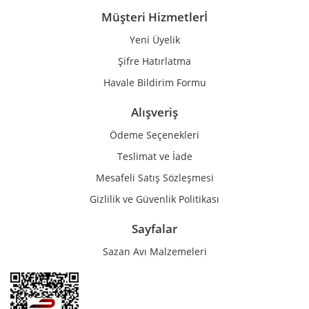
Müşteri Hizmetlerİ
Yeni Üyelik
Gönder
Şifre Hatırlatma
Havale Bildirim Formu
Alışveriş
Ödeme Seçenekleri
Teslimat ve İade
Mesafeli Satış Sözleşmesi
Gizlilik ve Güvenlik Politikası
Sayfalar
Sazan Avı Malzemeleri