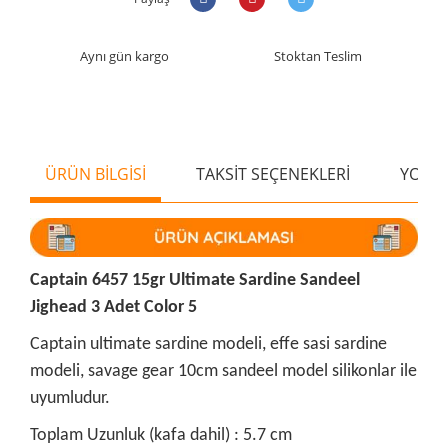
Aynı gün kargo
Stoktan Teslim
ÜRÜN BİLGİSİ
TAKSİT SEÇENEKLERİ
YORU
Captain 6457 15gr Ultimate Sardine Sandeel
Jighead 3 Adet Color 5
Captain ultimate sardine modeli, effe sasi sardine
modeli, savage gear 10cm sandeel model silikonlar ile
uyumludur.
Toplam Uzunluk (kafa dahil) : 5.7 cm