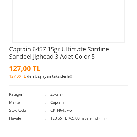
Captain 6457 15gr Ultimate Sardine
Sandeel Jighead 3 Adet Color 5
127,00 TL
127,00 TL
den başlayan taksitlerle!!
Kategori
Zokalar
Marka
Captain
Stok Kodu
CPTN6457-5
Havale
120,65 TL (%5,00 havale indirimi)