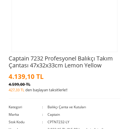
Captain 7232 Profesyonel Balıkçı Takım
Çantası 47x32x33cm Lemon Yellow
4.139,10 TL
4.599,00 TL
427,33 TL
den başlayan taksitlerle!!
Kategori
Balıkçı Çanta ve Kutuları
Marka
Captain
Stok Kodu
CPTN7232-LY