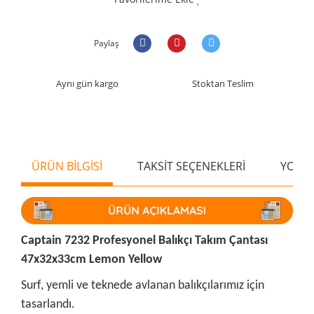
Paylaş
Aynı gün kargo
Stoktan Teslim
ÜRÜN BİLGİSİ
TAKSİT SEÇENEKLERİ
YORU
Captain 7232 Profesyonel Balıkçı Takım Çantası
47x32x33cm Lemon Yellow
Surf, yemli ve teknede avlanan balıkçılarımız için
tasarlandı.