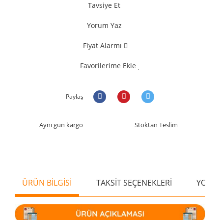
Tavsiye Et
Yorum Yaz
Fiyat Alarmı
Favorilerime Ekle
Paylaş
Aynı gün kargo
Stoktan Teslim
ÜRÜN BİLGİSİ
TAKSİT SEÇENEKLERİ
YORU