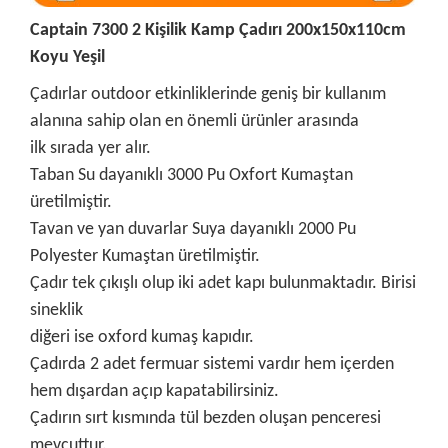
Captain 7300 2 Kişilik Kamp Çadırı 200x150x110cm
Koyu Yeşil
Çadırlar outdoor etkinliklerinde geniş bir kullanım
alanına sahip olan en önemli ürünler arasında
ilk sırada yer alır.
Taban Su dayanıklı 3000 Pu Oxfort Kumaştan
üretilmiştir.
Tavan ve yan duvarlar Suya dayanıklı 2000 Pu
Polyester Kumaştan üretilmiştir.
Çadır tek çıkışlı olup iki adet kapı bulunmaktadır. Birisi
sineklik
diğeri ise oxford kumaş kapıdır.
Çadırda 2 adet fermuar sistemi vardır hem içerden
hem dışardan açıp kapatabilirsiniz.
Çadırın sırt kısmında tül bezden oluşan penceresi
mevcuttur.