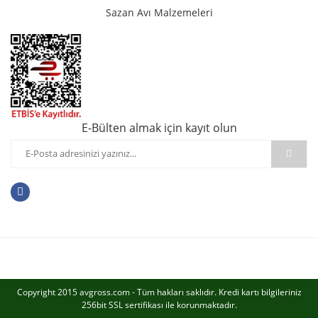
Sazan Avı Malzemeleri
E-Bülten almak için kayıt olun
Copyright 2015 avgross.com - Tüm hakları saklıdır. Kredi kartı bilgileriniz
256bit SSL sertifikası ile korunmaktadır.