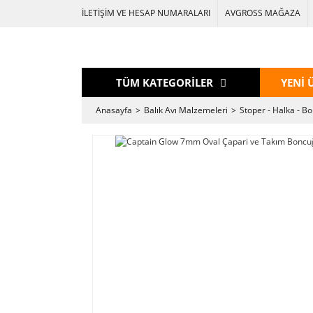
İLETİŞİM VE HESAP NUMARALARI
AVGROSS MAĞAZA
TÜM KATEGORİLER
YENİ 
Anasayfa
Balık Avı Malzemeleri
Stoper - Halka - B