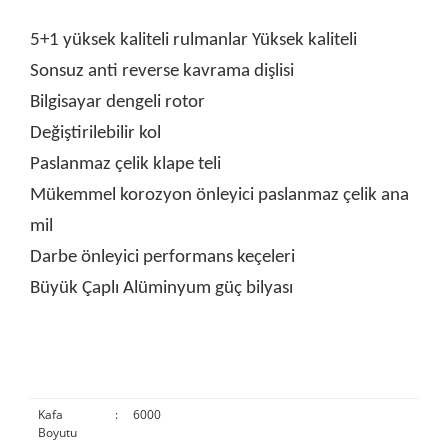
5+1 yüksek kaliteli rulmanlar Yüksek kaliteli
Sonsuz anti reverse kavrama dişlisi
Bilgisayar dengeli rotor
Değiştirilebilir kol
Paslanmaz çelik klape teli
Mükemmel korozyon önleyici paslanmaz çelik ana
mil
Darbe önleyici performans keçeleri
Büyük Çaplı Alüminyum güç bilyası
Kafa
:
6000
Boyutu