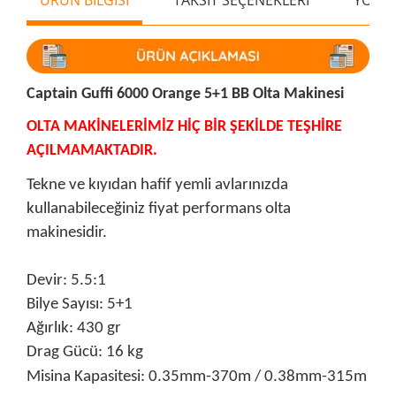
Captain Guffi 6000 Orange 5+1 BB Olta Makinesi
OLTA MAKİNELERİMİZ HİÇ BİR ŞEKİLDE TEŞHİRE
AÇILMAMAKTADIR.
Tekne ve kıyıdan hafif yemli avlarınızda
kullanabileceğiniz fiyat performans olta
makinesidir.
Devir: 5.5:1
Bilye Sayısı: 5+1
Ağırlık: 430 gr
Drag Gücü: 16 kg
Misina Kapasitesi: 0.35mm-370m / 0.38mm-315m