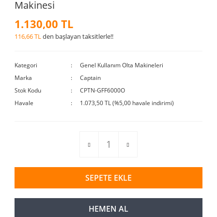
Makinesi
1.130,00 TL
116,66 TL
den başlayan taksitlerle!!
Kategori
Genel Kullanım Olta Makineleri
Marka
Captain
Stok Kodu
CPTN-GFF6000O
Havale
1.073,50 TL (%5,00 havale indirimi)
SEPETE EKLE
HEMEN AL