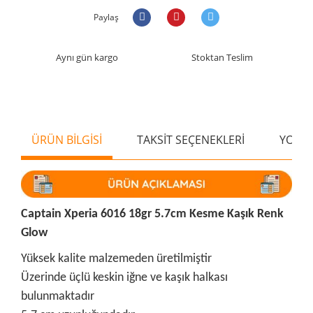
Paylaş
Aynı gün kargo
Stoktan Teslim
ÜRÜN BİLGİSİ
TAKSİT SEÇENEKLERİ
YORU
Captain Xperia 6016 18gr 5.7cm Kesme Kaşık Renk
Glow
Yüksek kalite malzemeden üretilmiştir
Üzerinde üçlü keskin iğne ve kaşık halkası
bulunmaktadır