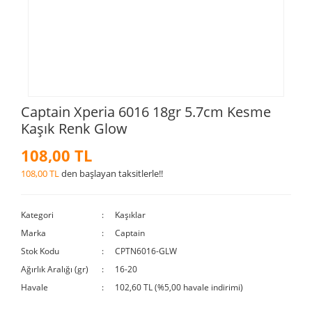
Captain Xperia 6016 18gr 5.7cm Kesme
Kaşık Renk Glow
108,00 TL
108,00 TL
den başlayan taksitlerle!!
Kategori
Kaşıklar
Marka
Captain
Stok Kodu
CPTN6016-GLW
Ağırlık Aralığı (gr)
16-20
Havale
102,60 TL (%5,00 havale indirimi)