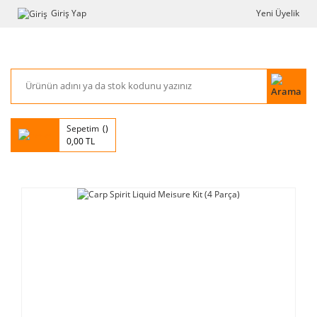
Giriş Yap
Yeni Üyelik
Sepetim
0,00 TL