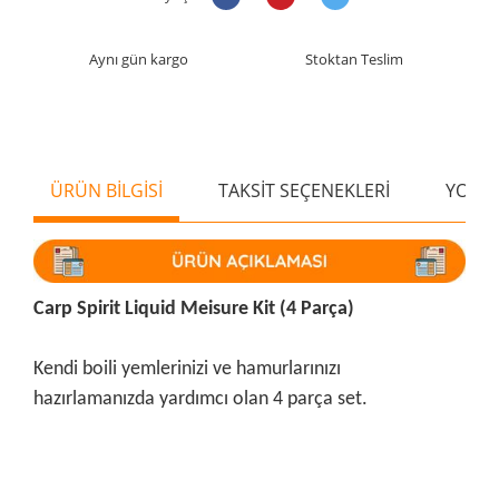
Aynı gün kargo
Stoktan Teslim
ÜRÜN BİLGİSİ
TAKSİT SEÇENEKLERİ
YORU
Carp Spirit Liquid Meisure Kit (4 Parça)
Kendi boili yemlerinizi ve hamurlarınızı
hazırlamanızda yardımcı olan 4 parça set.