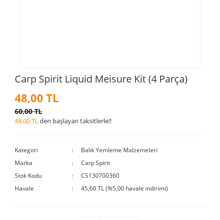
Carp Spirit Liquid Meisure Kit (4 Parça)
48,00 TL
60,00 TL
48,00 TL
den başlayan taksitlerle!!
Kategori
Balık Yemleme Malzemeleri
Marka
Carp Spirit
Stok Kodu
CS130700360
Havale
45,60 TL (%5,00 havale indirimi)