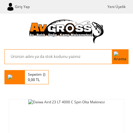
Giriş Yap
Yeni Üyelik
Sepetim
0,00 TL