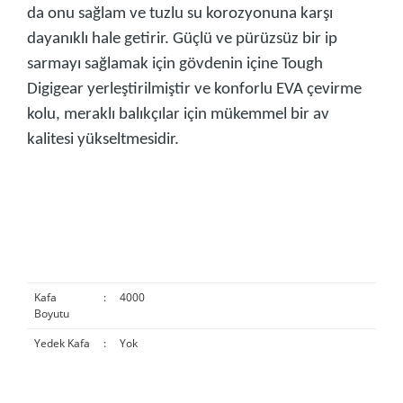
da onu sağlam ve tuzlu su korozyonuna karşı
dayanıklı hale getirir. Güçlü ve pürüzsüz bir ip
sarmayı sağlamak için gövdenin içine Tough
Digigear yerleştirilmiştir ve konforlu EVA çevirme
kolu, meraklı balıkçılar için mükemmel bir av
kalitesi yükseltmesidir.
Kafa
:
4000
Boyutu
Yedek Kafa
:
Yok