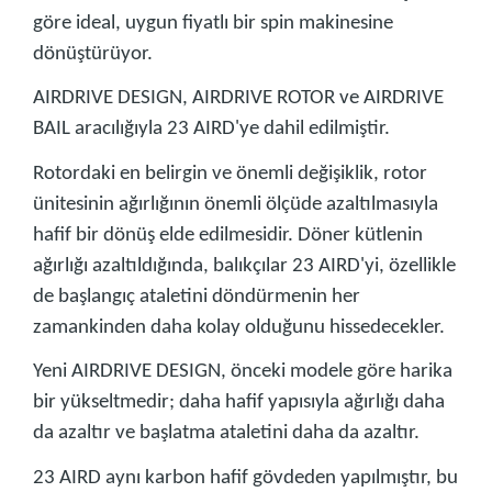
göre ideal, uygun fiyatlı bir spin makinesine
dönüştürüyor.
AIRDRIVE DESIGN, AIRDRIVE ROTOR ve AIRDRIVE
BAIL aracılığıyla 23 AIRD'ye dahil edilmiştir.
Rotordaki en belirgin ve önemli değişiklik, rotor
ünitesinin ağırlığının önemli ölçüde azaltılmasıyla
hafif bir dönüş elde edilmesidir. Döner kütlenin
ağırlığı azaltıldığında, balıkçılar 23 AIRD'yi, özellikle
de başlangıç ataletini döndürmenin her
zamankinden daha kolay olduğunu hissedecekler.
Yeni AIRDRIVE DESIGN, önceki modele göre harika
bir yükseltmedir; daha hafif yapısıyla ağırlığı daha
da azaltır ve başlatma ataletini daha da azaltır.
23 AIRD aynı karbon hafif gövdeden yapılmıştır, bu