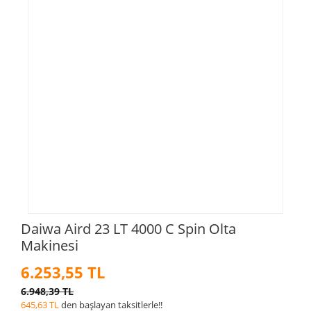
Daiwa Aird 23 LT 4000 C Spin Olta
Makinesi
6.253,55 TL
6.948,39 TL
645,63 TL
den başlayan taksitlerle!!