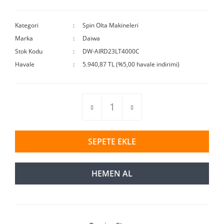
Kategori
Spin Olta Makineleri
Marka
Daiwa
Stok Kodu
DW-AIRD23LT4000C
Havale
5.940,87 TL (%5,00 havale indirimi)
SEPETE EKLE
HEMEN AL