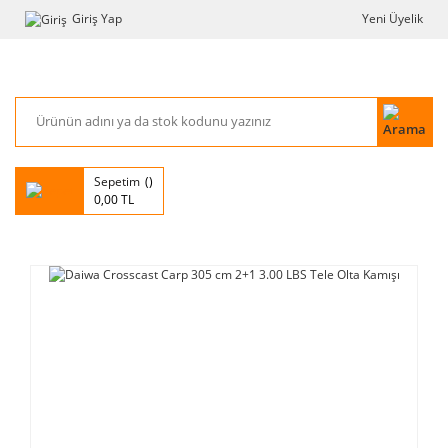
Giriş Yap
Yeni Üyelik
Sepetim
0,00 TL