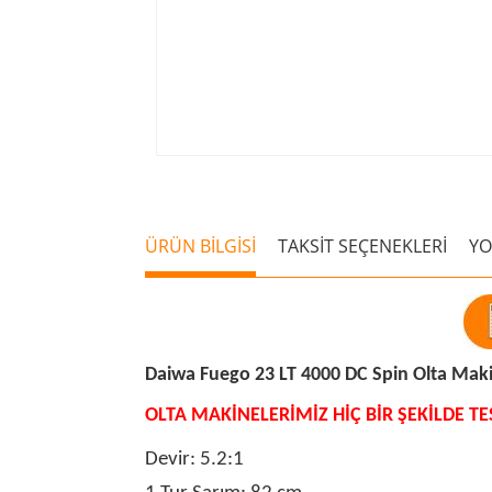
ÜRÜN BİLGİSİ
TAKSİT SEÇENEKLERİ
Y
Daiwa Fuego 23 LT 4000 DC Spin Olta Maki
OLTA MAKİNELERİMİZ HİÇ BİR ŞEKİLDE T
Devir:
5.2:1