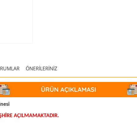
ORUMLAR
ÖNERİLERİNİZ
nesi
EŞHİRE AÇILMAMAKTADIR.