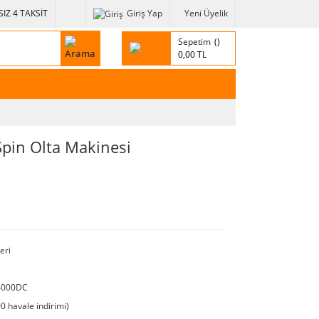
IZ 4 TAKSİT
Giriş Yap
Yeni Üyelik
Sepetim
0,00 TL
pin Olta Makinesi
eri
4000DC
0 havale indirimi)