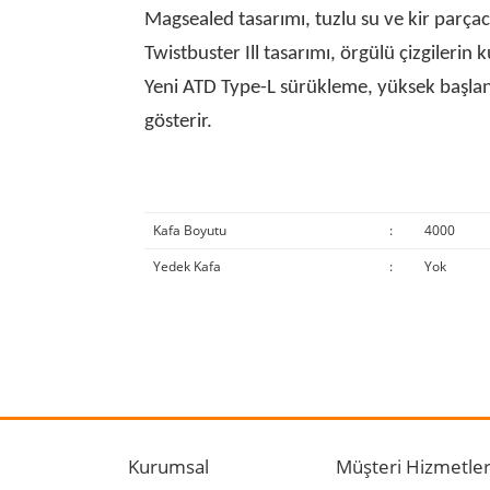
Magsealed tasarımı, tuzlu su ve kir parçacı
Twistbuster Ill tasarımı, örgülü çizgileri
Yeni ATD Type-L sürükleme, yüksek başlang
gösterir.
Kafa Boyutu
:
4000
Yedek Kafa
:
Yok
Bu ürünün fiyat bilgisi, resim, ürün açıklamalarında
Görüş ve önerileriniz için teşekkür ederiz.
Ürün resmi kalitesiz, bozuk veya görüntülenemiyo
Ürün açıklamasında eksik bilgiler bulunuyor.
Kurumsal
Müşteri Hizmetler
Ürün bilgilerinde hatalar bulunuyor.