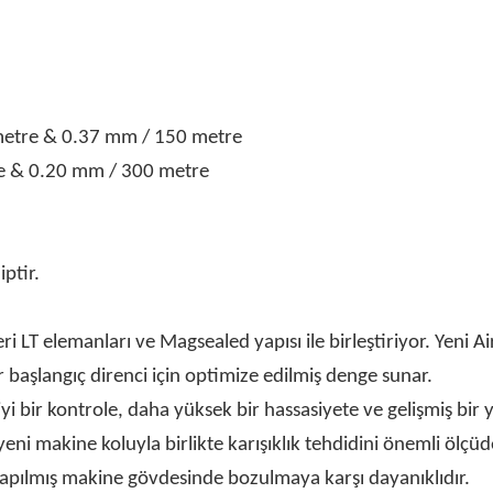
etre & 0.37 mm / 150 metre
e & 0.20 mm / 300 metre
ptir.
ri LT elemanları ve Magsealed yapısı ile birleştiriyor. Yeni 
ir başlangıç direnci için optimize edilmiş denge sunar.
iyi bir kontrole, daha yüksek bir hassasiyete ve gelişmiş bir
yeni makine koluyla birlikte karışıklık tehdidini önemli ölçüd
apılmış makine gövdesinde bozulmaya karşı dayanıklıdır.