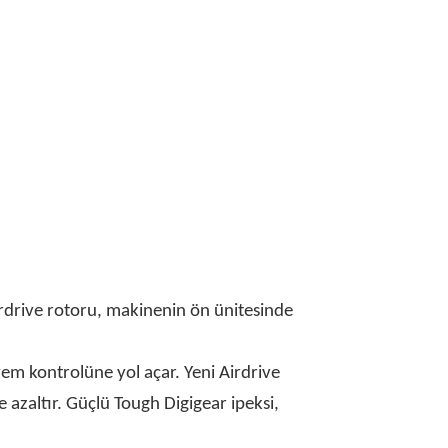
Airdrive rotoru, makinenin ön ünitesinde
 yem kontrolüne yol açar. Yeni Airdrive
e azaltır. Güçlü Tough Digigear ipeksi,