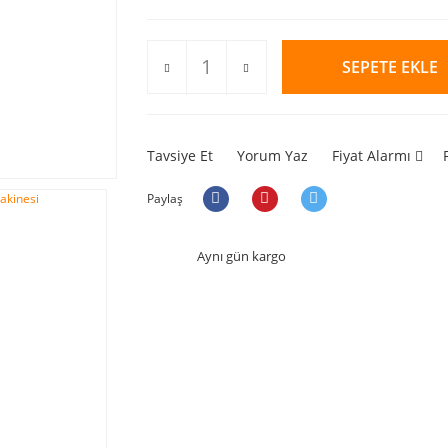
SEPETE EKLE
Tavsiye Et
Yorum Yaz
Fiyat Alarmı
Paylaş
Aynı gün kargo