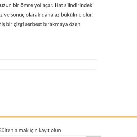
 uzun bir ömre yol açar. Hat silindirindeki
maz ve sonuç olarak daha az bükülme olur.
iş bir çizgi serbest bırakmaya özen
rafımıza iletebilirsiniz.
Bülten almak için kayıt olun