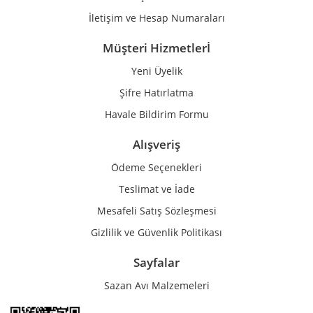
İletişim ve Hesap Numaraları
Müşteri Hizmetlerİ
Yeni Üyelik
Gönder
Şifre Hatırlatma
Havale Bildirim Formu
Alışveriş
Ödeme Seçenekleri
Teslimat ve İade
Mesafeli Satış Sözleşmesi
Gizlilik ve Güvenlik Politikası
Sayfalar
Sazan Avı Malzemeleri