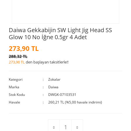
Daiwa Gekkabijin SW Light Jig Head SS
Glow 10 No İğne 0.5gr 4 Adet
273,90 TL
288,32 TL
273,90 TL
den başlayan taksitlerle!!
Kategori
Zokalar
Marka
Daiwa
Stok Kodu
DWGK-07103531
Havale
260,21 TL (%5,00 havale indirimi)