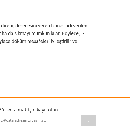
 direnç derecesini veren Izanas adı verilen
 daha da sıkmayı mümkün kılar. Böylece, J-
ece döküm mesafeleri iyileştirilir ve
rafımıza iletebilirsiniz.
Bülten almak için kayıt olun