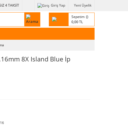
IZ 4 TAKSİT
Giriş Yap
Yeni Üyelik
Sepetim
0,00 TL
ina
.16mm 8X Island Blue İp
16