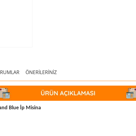
ORUMLAR
ÖNERİLERİNİZ
and Blue İp Misina