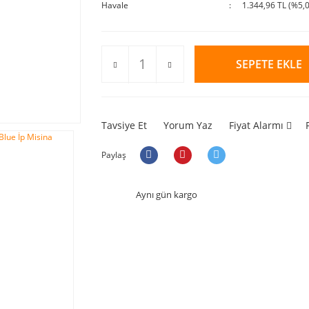
Havale
1.344,96 TL (%5,0
SEPETE EKLE
Tavsiye Et
Yorum Yaz
Fiyat Alarmı
Paylaş
Aynı gün kargo