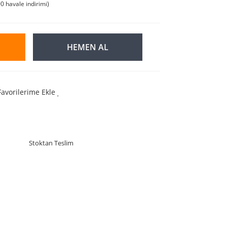
0 havale indirimi)
HEMEN AL
Favorilerime Ekle
Stoktan Teslim