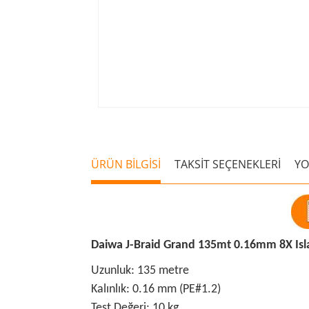
ÜRÜN BİLGİSİ
TAKSİT SEÇENEKLERİ
Y
Daiwa J-Braid Grand 135mt 0.16mm 8X Isl
Uzunluk: 135 metre
Kalınlık: 0.16 mm (PE#1.2)
Test Değeri: 10 kg