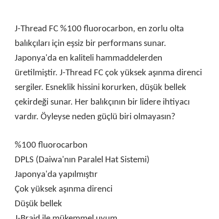
J-Thread FC %100 fluorocarbon, en zorlu olta
balıkçıları için eşsiz bir performans sunar.
Japonya'da en kaliteli hammaddelerden
üretilmiştir. J-Thread FC çok yüksek aşınma direnci
sergiler. Esneklik hissini korurken, düşük bellek
çekirdeği sunar. Her balıkçının bir lidere ihtiyacı
vardır. Öyleyse neden güçlü biri olmayasın?
%100 fluorocarbon
DPLS (Daiwa'nın Paralel Hat Sistemi)
Japonya'da yapılmıştır
Çok yüksek aşınma direnci
Düşük bellek
J-Braid ile mükemmel uyum