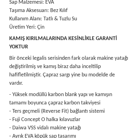
Sap Malzemesi: EVA
Taşıma Aksesuarı: Bez Kılıf
Kullanım Alanı: Tatlı & Tuzlu Su
Üretim Yeri: Çin
KAMIŞ KIRILMALARINDA KESİNLİKLE GARANTİ
YOKTUR
Bir önceki legalis serisinden fark olarak makine yatağı
değiştirilmiş ve kamış biraz daha inceltilip
hafifletilmiştir. Çapraz sargı yine bu modelde de
vardır.
- Yüksek modüllü karbon blank yapı ve kamışın
tamamı boyunca çapraz karbon takviyesi
- Ters geçmeli (Reverse Fit) bağlantı sistemi
- Fuji Concept O halka kılavuzlar
- Daiwa VSS vidalı makine yatağı
- Ayrık EVA köpük sap tasarımı