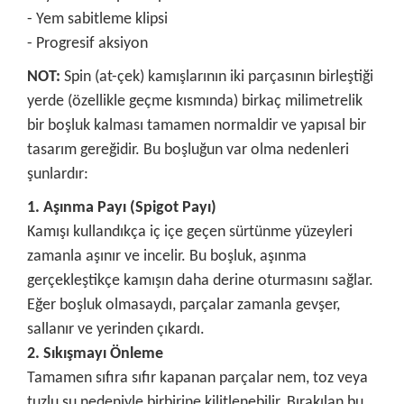
- Yem sabitleme klipsi
- Progresif aksiyon
NOT:
Spin (at-çek) kamışlarının iki parçasının birleştiği
yerde (özellikle geçme kısmında) birkaç milimetrelik
bir boşluk kalması tamamen normaldir ve yapısal bir
tasarım gereğidir. Bu boşluğun var olma nedenleri
şunlardır:
1. Aşınma Payı (Spigot Payı)
Kamışı kullandıkça iç içe geçen sürtünme yüzeyleri
zamanla aşınır ve incelir. Bu boşluk, aşınma
gerçekleştikçe kamışın daha derine oturmasını sağlar.
Eğer boşluk olmasaydı, parçalar zamanla gevşer,
sallanır ve yerinden çıkardı.
2. Sıkışmayı Önleme
Tamamen sıfıra sıfır kapanan parçalar nem, toz veya
tuzlu su nedeniyle birbirine kilitlenebilir. Bırakılan bu