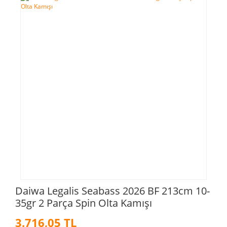
Daiwa Legalis Seabass 2026 BF 213cm 10-
35gr 2 Parça Spin Olta Kamışı
3.716,05 TL