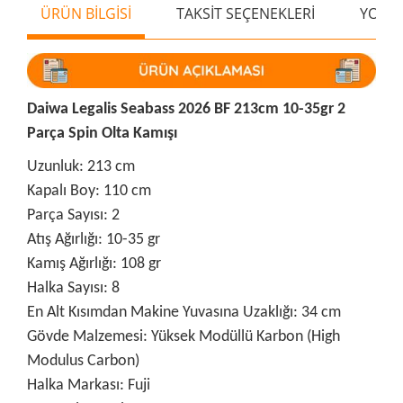
ÜRÜN BİLGİSİ
TAKSİT SEÇENEKLERİ
YORU
Daiwa Legalis Seabass 2026 BF 213cm 10-35gr 2
Parça Spin Olta Kamışı
Uzunluk: 213 cm
Kapalı Boy: 110 cm
Parça Sayısı: 2
Atış Ağırlığı: 10-35 gr
Kamış Ağırlığı: 108 gr
Halka Sayısı: 8
En Alt Kısımdan Makine Yuvasına Uzaklığı: 34 cm
Gövde Malzemesi: Yüksek Modüllü Karbon (High
Modulus Carbon)
Halka Markası: Fuji