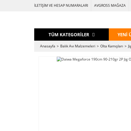
İLETİŞİM VE HESAP NUMARALARI
AVGROSS MAĞAZA
TÜM KATEGORİLER
YENİ 
Anasayfa
Balık Avı Malzemeleri
Olta Kamışları
J