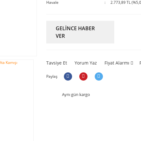
Havale
2.773,89 TL (%5,0
GELİNCE HABER
VER
Tavsiye Et
Yorum Yaz
Fiyat Alarmı
Paylaş
Aynı gün kargo