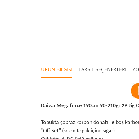
ÜRÜN BİLGİSİ
TAKSİT SEÇENEKLERİ
Y
Daiwa Megaforce 190cm 90-210gr 2P Jig O
Topukta çapraz karbon donatı ile boş karbo
"Off Set" (scion topuk içine sığar)