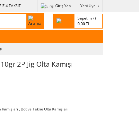
IZ 4 TAKSİT
Giriş Yap
Yeni Üyelik
Sepetim
0,00 TL
şı
0gr 2P Jig Olta Kamışı
ta Kamışları
,
Bot ve Tekne Olta Kamışları