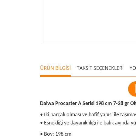
ÜRÜN BİLGİSİ
TAKSİT SEÇENEKLERİ
Y
Daiwa Procaster A Serisi 198 cm 7-28 gr Ol
• İki parçalı olması ve hafif yapısı ile taşım
• Esnekliği ve dayanıklılığı ile balık avında y
• Boy: 198 cm