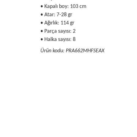
• Kapalı boy: 103 cm
• Atar: 7-28 gr
• Ağırlık: 114 gr
• Parça sayısı: 2
• Halka sayısı: 8
Ürün kodu: PRA662MHFSEAX