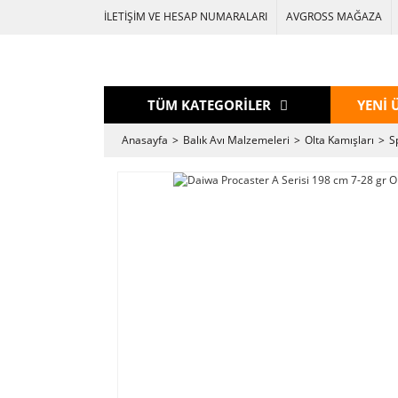
İLETİŞİM VE HESAP NUMARALARI
AVGROSS MAĞAZA
TÜM KATEGORİLER
YENİ 
Anasayfa
Balık Avı Malzemeleri
Olta Kamışları
S