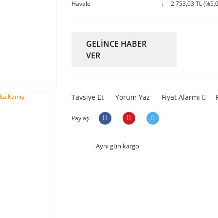
Havale
2.753,03 TL (%5,0
GELİNCE HABER
VER
Tavsiye Et
Yorum Yaz
Fiyat Alarmı
Paylaş
Aynı gün kargo