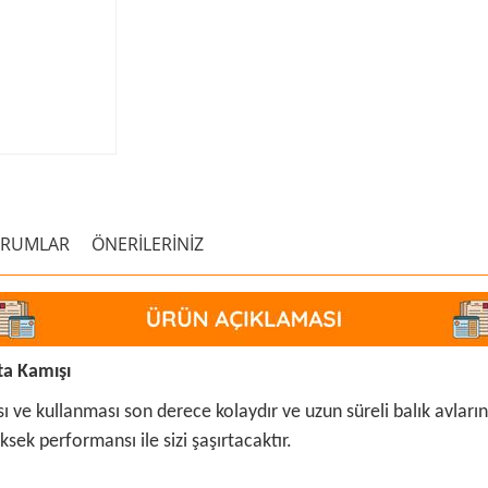
ORUMLAR
ÖNERİLERİNİZ
ta Kamışı
ası ve kullanması son derece kolaydır ve uzun süreli balık avları
üksek performansı ile sizi şaşırtacaktır.