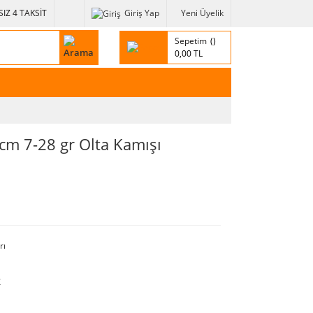
IZ 4 TAKSİT
Giriş Yap
Yeni Üyelik
Sepetim
0,00 TL
 cm 7-28 gr Olta Kamışı
rı
X